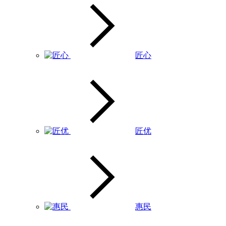
匠心
匠优
惠民