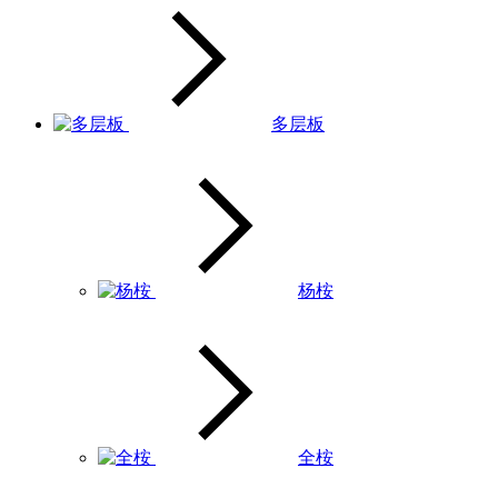
多层板
杨桉
全桉