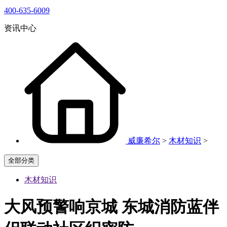
400-635-6009
资讯中心
威廉希尔
>
木材知识
>
全部分类
木材知识
大风预警响京城 东城消防蓝伴