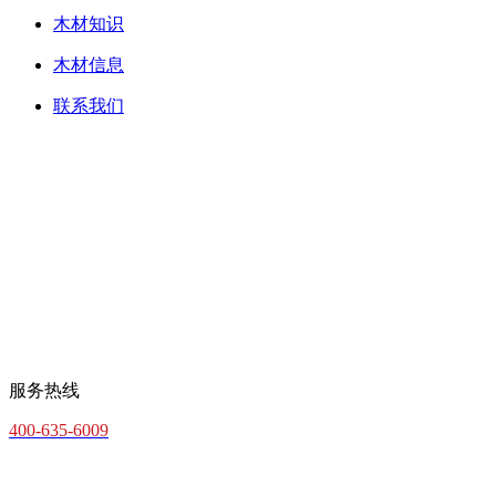
木材知识
木材信息
联系我们
服务热线
400-635-6009