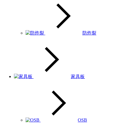
防炸裂
家具板
OSB