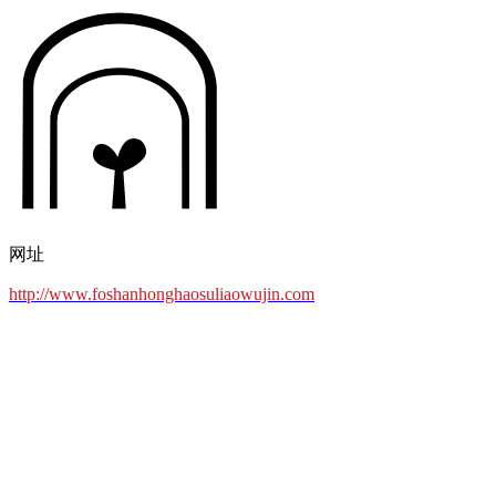
网址
http://www.foshanhonghaosuliaowujin.com