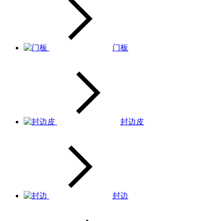
门板
封边皮
封边