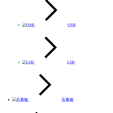
OSB
LSB
石膏板