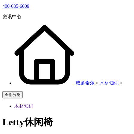
400-635-6009
资讯中心
威廉希尔
>
木材知识
>
全部分类
木材知识
Letty休闲椅