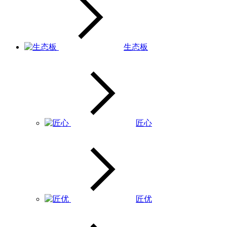
生态板
匠心
匠优