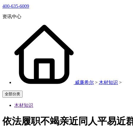
400-635-6009
资讯中心
威廉希尔
>
木材知识
>
全部分类
木材知识
依法履职不竭亲近同人平易近