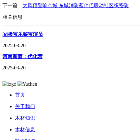
下一篇：
大风预警响京城 东城消防蓝伴侣联动社区织密防
相关信息
3d极宝乐鉴宝演员
2025-03-20
河南新蔡：优化营
2025-03-20
首页
关于我们
木材知识
木材信息