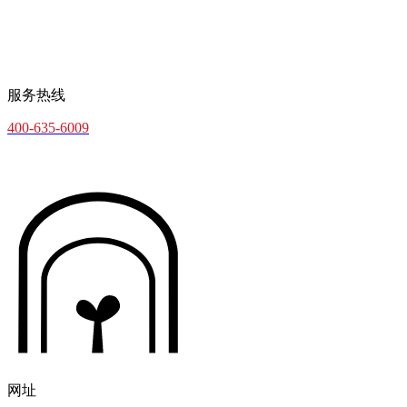
服务热线
400-635-6009
网址