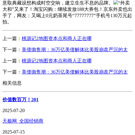
意取典藏设想构成时空交响，建立生生不息的品牌。
“外卖
大和”又来了！淘宝闪购：继续发放188大券包！京东外卖也出
手了，网友：又喝上0元奶茶尾号“77777777”手机号130万元起
拍。
上一篇：
桃源记2地图资本点和商人正在哪
下一篇：
美债抛售潮：36万亿美债解体比美股崩盘严沉的太
上一篇：
桃源记2地图资本点和商人正在哪
下一篇：
美债抛售潮：36万亿美债解体比美股崩盘严沉的太
相关信息
价值数百万！201
2025-07-20
天极网_全国经销商
2025-07-15