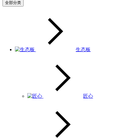
全部分类
生态板
匠心