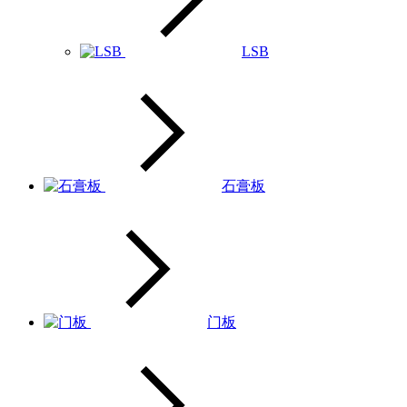
LSB
石膏板
门板