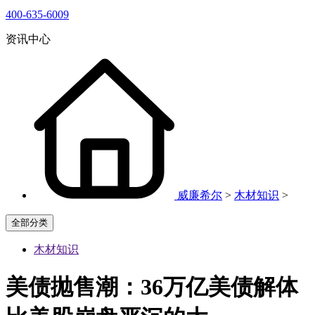
400-635-6009
资讯中心
威廉希尔
>
木材知识
>
全部分类
木材知识
美债抛售潮：36万亿美债解体