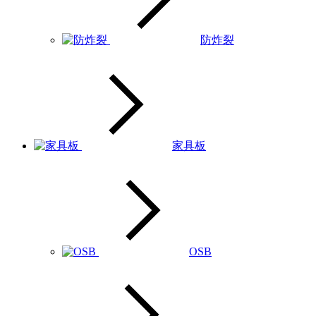
防炸裂
家具板
OSB