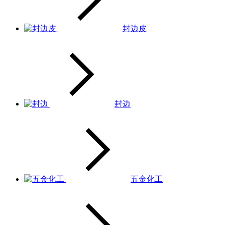
封边皮
封边
五金化工