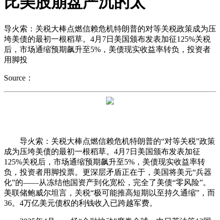
比美股崩盘严沉的太
导火索：关税大棒点燃信赖危机特朗普的对等关税政策成为压
垮美债的最初一根稻草。4月7日美国颁布发表加征125%关税
后，市场通缩预期飙升至5%，美债现实收益率转负，投资者
用脚投
Source：
导火索：关税大棒点燃信赖危机特朗普的“对等关税”政策
成为压垮美债的最初一根稻草。4月7日美国颁布发表加征
125%关税后，市场通缩预期飙升至5%，美债现实收益率转
负，投资者用脚投票。更深层矛盾正在于，美国将美元“兵器
化”的——从冻结他国资产到化宽松，完全了美债“零风险”。
美联储鲍威尔坦言，关税“极可能推高短期以至持久通缩”，而
36。4万亿美元债权的利钱收入已跨越军费。