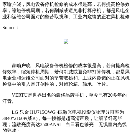
家喻户晓，风电设备停机检修的成本很是高，若何提高检修效
率，缩短停机周期，若何削减或避免非打算停机，都是风电企
业和运维公司面对的坚苦取挑和。工业内窥镜的正在风机检修
Source：
家喻户晓，风电设备停机检修的成本很是高，若何提高检
修效率，缩短停机周期，若何削减或避免非打算停机，都是风
电企业和运维公司面对的坚苦取挑和。工业内窥镜的正在风机
检修中的引入是开创性的，对齿轮箱、轴承、叶片。
VERTU是世界出名的豪侈品牌手机，至今已有20多年的
汗青。
LG 乐金 HU715QWG 4K激光电视投影仪物理分辩率为
3840*2160P(线K)，每一帧都是超高清画质，让细节纤毫毕
现；流敞亮度高达2500ANSI，白日看也够亮，无惧室内光线
的影响；。