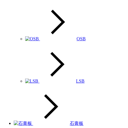
OSB
LSB
石膏板