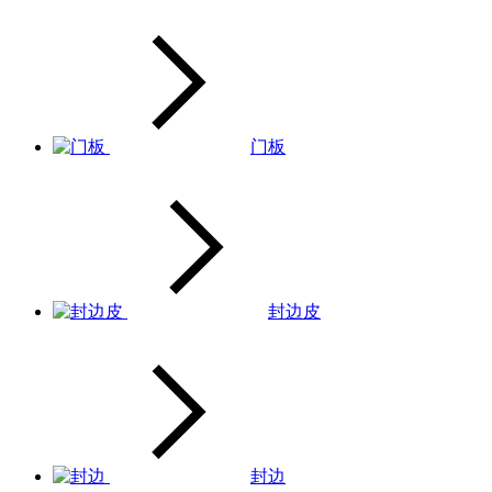
门板
封边皮
封边