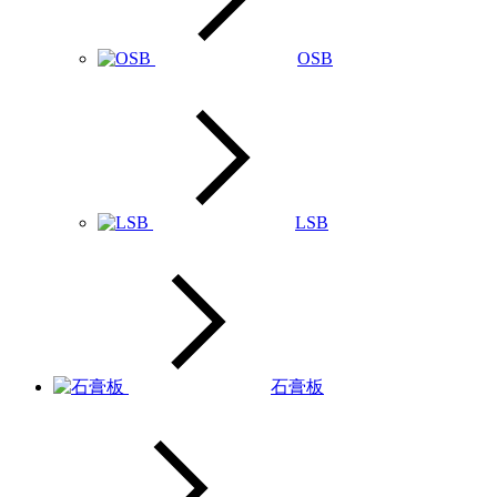
OSB
LSB
石膏板