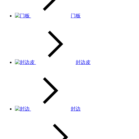
门板
封边皮
封边