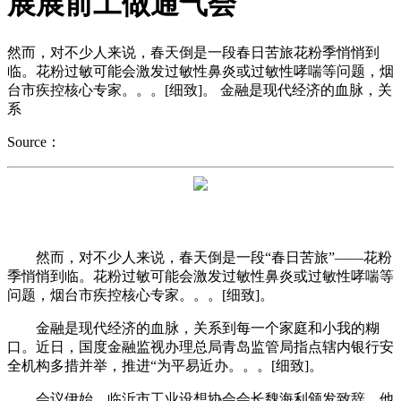
展展前工做通气会
然而，对不少人来说，春天倒是一段春日苦旅花粉季悄悄到
临。花粉过敏可能会激发过敏性鼻炎或过敏性哮喘等问题，烟
台市疾控核心专家。。。[细致]。 金融是现代经济的血脉，关
系
Source：
然而，对不少人来说，春天倒是一段“春日苦旅”——花粉
季悄悄到临。花粉过敏可能会激发过敏性鼻炎或过敏性哮喘等
问题，烟台市疾控核心专家。。。[细致]。
金融是现代经济的血脉，关系到每一个家庭和小我的糊
口。近日，国度金融监视办理总局青岛监管局指点辖内银行安
全机构多措并举，推进“为平易近办。。。[细致]。
会议伊始，临沂市工业设想协会会长魏海利颁发致辞。他