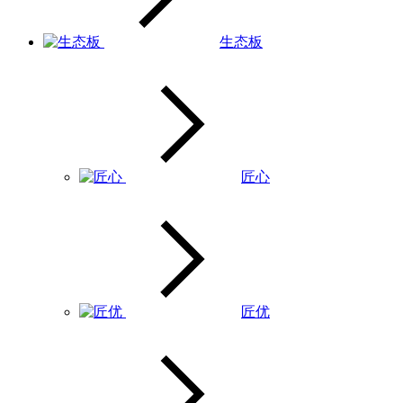
生态板
匠心
匠优