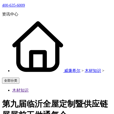
400-635-6009
资讯中心
威廉希尔
>
木材知识
>
全部分类
木材知识
第九届临沂全屋定制暨供应链