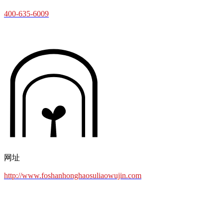
400-635-6009
网址
http://www.foshanhonghaosuliaowujin.com