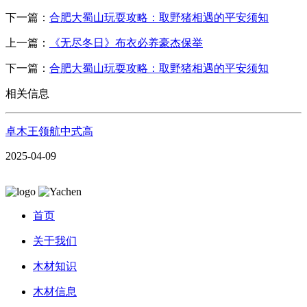
下一篇：
合肥大蜀山玩耍攻略：取野猪相遇的平安须知
上一篇：
《无尽冬日》布衣必养豪杰保举
下一篇：
合肥大蜀山玩耍攻略：取野猪相遇的平安须知
相关信息
卓木王领航中式高
2025-04-09
首页
关于我们
木材知识
木材信息