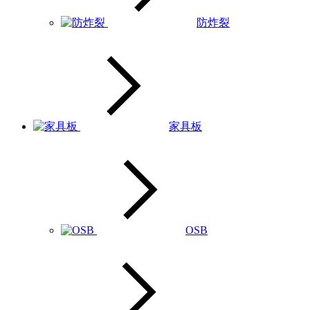
防炸裂
家具板
OSB