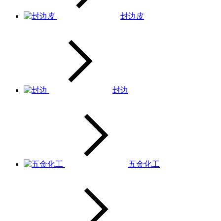
封边皮
封边
五金化工