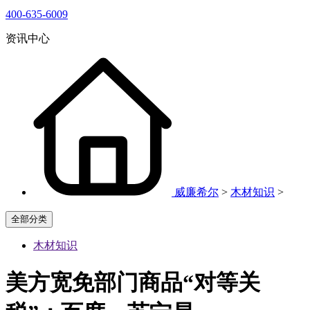
400-635-6009
资讯中心
威廉希尔
>
木材知识
>
全部分类
木材知识
美方宽免部门商品“对等关