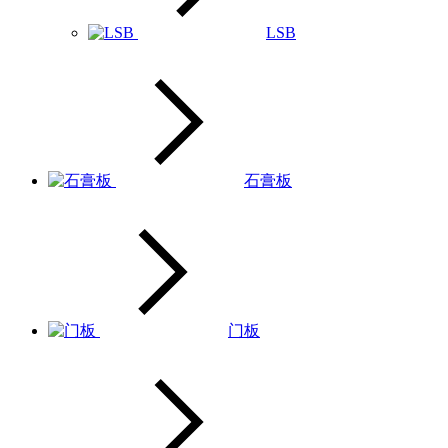
LSB
石膏板
门板