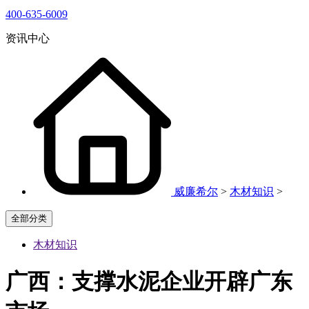
400-635-6009
资讯中心
威廉希尔
>
木材知识
>
全部分类
木材知识
广西：支撑水泥企业开辟广东