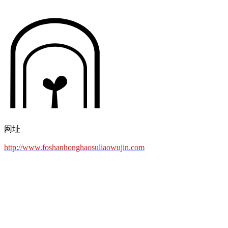
网址
http://www.foshanhonghaosuliaowujin.com