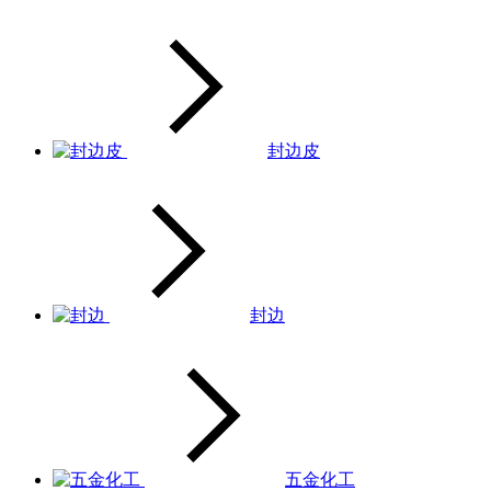
封边皮
封边
五金化工