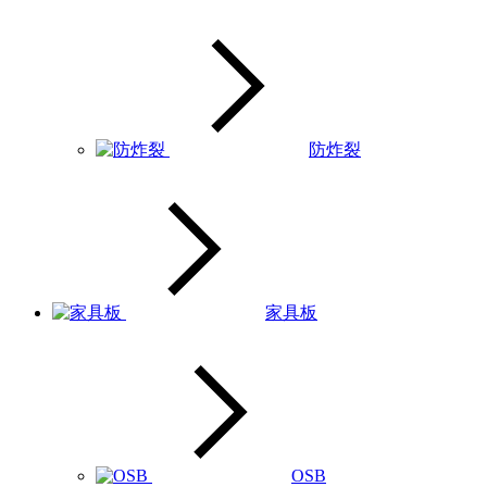
防炸裂
家具板
OSB