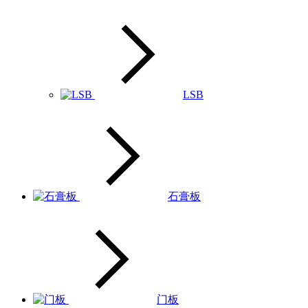
LSB
石膏板
门板