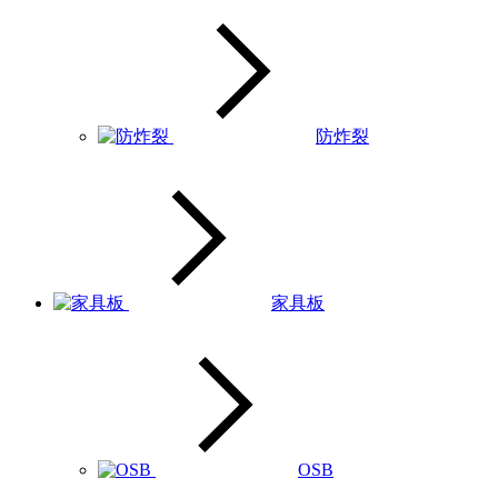
防炸裂
家具板
OSB