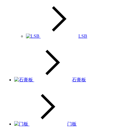
LSB
石膏板
门板