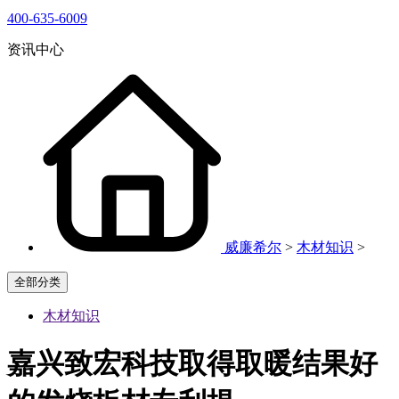
400-635-6009
资讯中心
威廉希尔
>
木材知识
>
全部分类
木材知识
嘉兴致宏科技取得取暖结果好