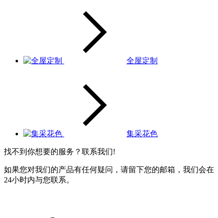
全屋定制
集采花色
找不到你想要的服务？联系我们!
如果您对我们的产品有任何疑问，请留下您的邮箱，我们会在
24小时内与您联系。