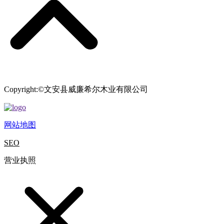
Copyright:©文安县威廉希尔木业有限公司
网站地图
SEO
营业执照