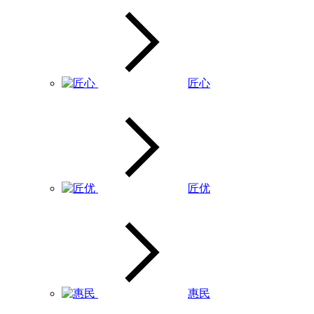
匠心
匠优
惠民