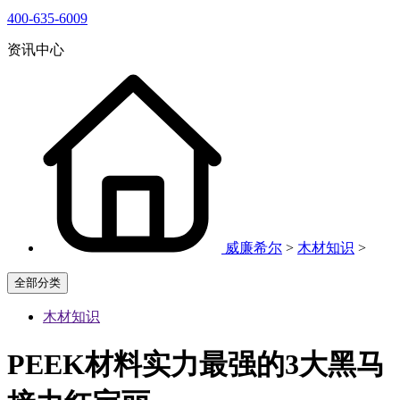
400-635-6009
资讯中心
威廉希尔
>
木材知识
>
全部分类
木材知识
PEEK材料实力最强的3大黑马