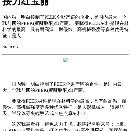
接力红宝丽
国内独一明白控制了PEEK全财产链的企业，是国内最大、全
球前四的PEEK(聚醚醚酮)出产商。 要晓得PEEK材料是现在材
料学的最高，具有耐高温、耐侵蚀、高机械强度等多种优秀特
征，是人
Source：
国内独一明白控制了PEEK全财产链的企业，是国内最
大、全球前四的PEEK(聚醚醚酮)出产商。
要晓得PEEK材料是现在材料学的最高，具有耐高温、耐
侵蚀、高机械强度等多种优秀特征，是人形机械人、贸易航
天、半导体等尖端手艺成长焦点原材料！
这家我最看好，避免从力干扰，想晓得名称来号：上板。
LCP+PEEK双料龙头，打入华为5。5G基坐供应链，医疗范畴