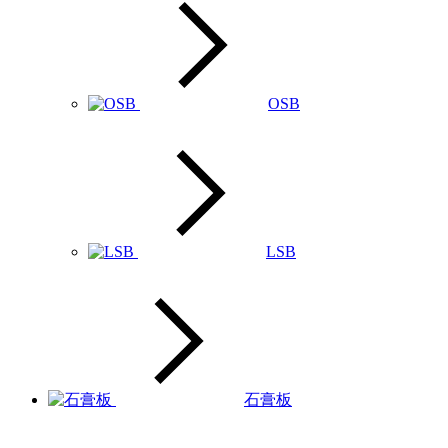
OSB
LSB
石膏板