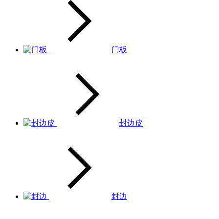
门板
封边皮
封边