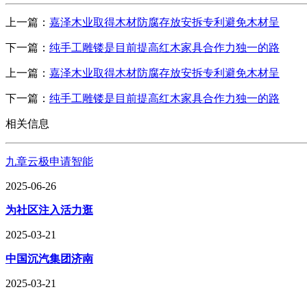
上一篇：
嘉泽木业取得木材防腐存放安拆专利避免木材呈
下一篇：
纯手工雕镂是目前提高红木家具合作力独一的路
上一篇：
嘉泽木业取得木材防腐存放安拆专利避免木材呈
下一篇：
纯手工雕镂是目前提高红木家具合作力独一的路
相关信息
九章云极申请智能
2025-06-26
为社区注入活力逛
2025-03-21
中国沉汽集团济南
2025-03-21