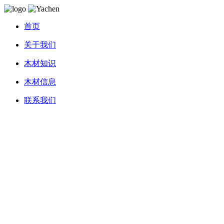
首页
关于我们
木材知识
木材信息
联系我们