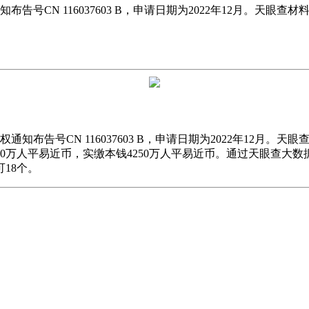
知布告号CN 116037603 B，申请日期为2022年12月。
知布告号CN 116037603 B，申请日期为2022年12月
0万人平易近币，实缴本钱4250万人平易近币。通过天眼查大
18个。