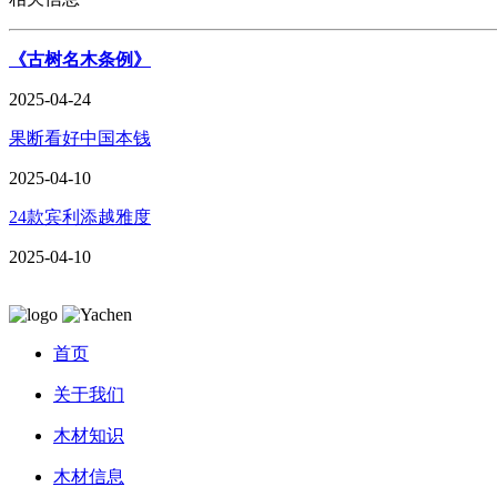
《古树名木条例》
2025-04-24
果断看好中国本钱
2025-04-10
24款宾利添越雅度
2025-04-10
首页
关于我们
木材知识
木材信息