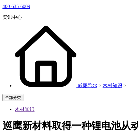
400-635-6009
资讯中心
威廉希尔
>
木材知识
>
全部分类
木材知识
巡鹰新材料取得一种锂电池从