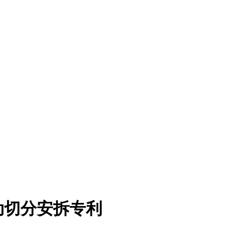
动切分安拆专利