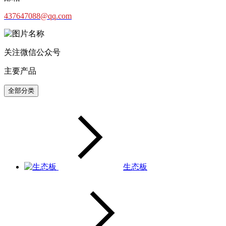
437647088@qq.com
关注微信公众号
主要产品
全部分类
生态板