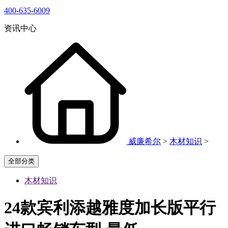
400-635-6009
资讯中心
威廉希尔
>
木材知识
>
全部分类
木材知识
24款宾利添越雅度加长版平行