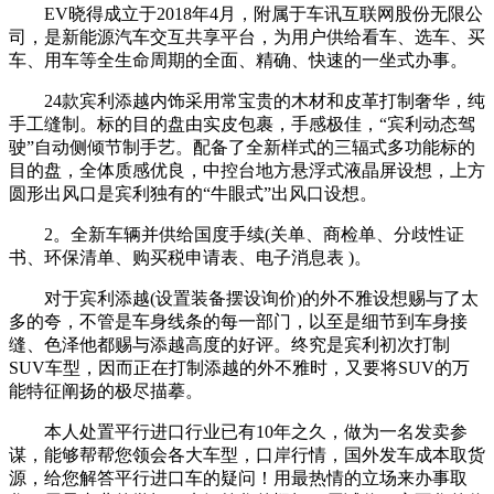
EV晓得成立于2018年4月，附属于车讯互联网股份无限公
司，是新能源汽车交互共享平台，为用户供给看车、选车、买
车、用车等全生命周期的全面、精确、快速的一坐式办事。
24款宾利添越内饰采用常宝贵的木材和皮革打制奢华，纯
手工缝制。标的目的盘由实皮包裹，手感极佳，“宾利动态驾
驶”自动侧倾节制手艺。配备了全新样式的三辐式多功能标的
目的盘，全体质感优良，中控台地方悬浮式液晶屏设想，上方
圆形出风口是宾利独有的“牛眼式”出风口设想。
2。全新车辆并供给国度手续(关单、商检单、分歧性证
书、环保清单、购买税申请表、电子消息表 )。
对于宾利添越(设置装备摆设询价)的外不雅设想赐与了太
多的夸，不管是车身线条的每一部门，以至是细节到车身接
缝、色泽他都赐与添越高度的好评。终究是宾利初次打制
SUV车型，因而正在打制添越的外不雅时，又要将SUV的万
能特征阐扬的极尽描摹。
本人处置平行进口行业已有10年之久，做为一名发卖参
谋，能够帮帮您领会各大车型，口岸行情，国外发车成本取货
源，给您解答平行进口车的疑问！用最热情的立场来办事取