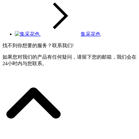
集采花色
找不到你想要的服务？联系我们!
如果您对我们的产品有任何疑问，请留下您的邮箱，我们会在
24小时内与您联系。