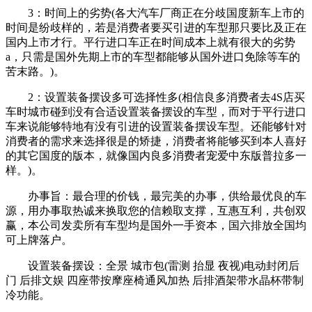
3：时间上的劣势(各大汽车厂商正在分歧国度新车上市的
时间是纷歧样的，若是消费者要买引进的车型那只要比及正在
国内上市才行。平行进口车正在时间成本上就有很大的劣势
a，只需是国外先期上市的车型都能够从国外进口免除等车的
苦末路。)。
2：设置装备摆设多可选择性多(相信良多消费者去4S店买
车时城市碰到没有合适设置装备摆设的车型，而对于平行进口
车来说能够特地有没有引进的设置装备摆设车型。还能够针对
消费者的需求来选择很是的矫捷，消费者将能够买到本人喜好
的其它国度的版本，就像国内良多消费者宠爱中东版普拉多一
样。)。
办事旨：最合理的价钱，最完美的办事，供给最优良的车
源，用办事取热诚来换取您的信赖取支撑，互惠互利，共创双
赢，本公司发卖所有车型均是国外一手资本，国六排放全国均
可上牌落户。
设置装备摆设：全景 城市包(雷测 抬显 夜视)电动封闭后
门 后排文娱 四座带按摩座椅通风加热 后排酒架带水晶杯带制
冷功能。