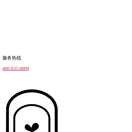
服务热线
400-635-6009