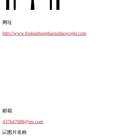
网址
http://www.foshanhonghaosuliaowujin.com
邮箱
437647088@qq.com