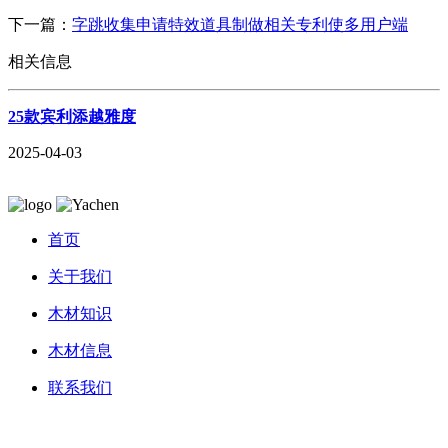
下一篇：
字跳收集申请特效道具制做相关专利使多用户端
相关信息
25款宾利添越雅度
2025-04-03
首页
关于我们
木材知识
木材信息
联系我们