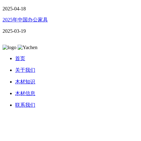
2025-04-18
2025年中国办公家具
2025-03-19
首页
关于我们
木材知识
木材信息
联系我们