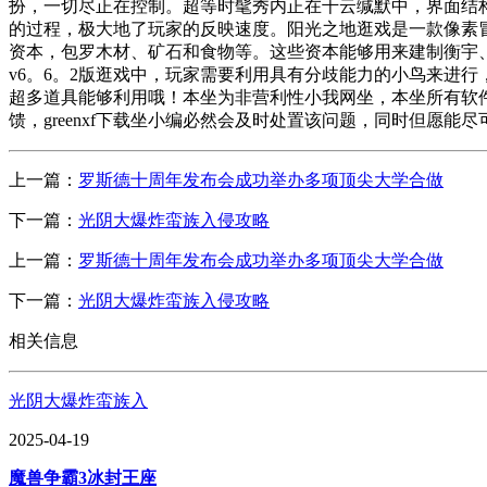
扮，一切尽正在控制。超等时髦秀内正在千云缄默中，界面结
的过程，极大地了玩家的反映速度。阳光之地逛戏是一款像素
资本，包罗木材、矿石和食物等。这些资本能够用来建制衡宇
v6。6。2版逛戏中，玩家需要利用具有分歧能力的小鸟来进
超多道具能够利用哦！本坐为非营利性小我网坐，本坐所有软
馈，greenxf下载坐小编必然会及时处置该问题，同时但愿
上一篇：
罗斯德十周年发布会成功举办多项顶尖大学合做
下一篇：
光阴大爆炸蛮族入侵攻略
上一篇：
罗斯德十周年发布会成功举办多项顶尖大学合做
下一篇：
光阴大爆炸蛮族入侵攻略
相关信息
光阴大爆炸蛮族入
2025-04-19
魔兽争霸3冰封王座