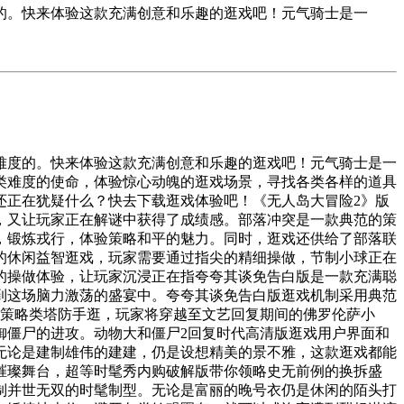
的。快来体验这款充满创意和乐趣的逛戏吧！元气骑士是一
度的。快来体验这款充满创意和乐趣的逛戏吧！元气骑士是一
类难度的使命，体验惊心动魄的逛戏场景，寻找各类各样的道具
还正在犹疑什么？快去下载逛戏体验吧！《无人岛大冒险2》版
，又让玩家正在解谜中获得了成绩感。部落冲突是一款典范的策
，锻炼戎行，体验策略和平的魅力。同时，逛戏还供给了部落联
的休闲益智逛戏，玩家需要通过指尖的精细操做，节制小球正在
的操做体验，让玩家沉浸正在指夸夸其谈免告白版是一款充满聪
到这场脑力激荡的盛宴中。夸夸其谈免告白版逛戏机制采用典范
的策略类塔防手逛，玩家将穿越至文艺回复期间的佛罗伦萨小
御僵尸的进攻。动物大和僵尸2回复时代高清版逛戏用户界面和
无论是建制雄伟的建建，仍是设想精美的景不雅，这款逛戏都能
璀璨舞台，超等时髦秀内购破解版带你领略史无前例的换拆盛
制并世无双的时髦制型。无论是富丽的晚号衣仍是休闲的陌头打