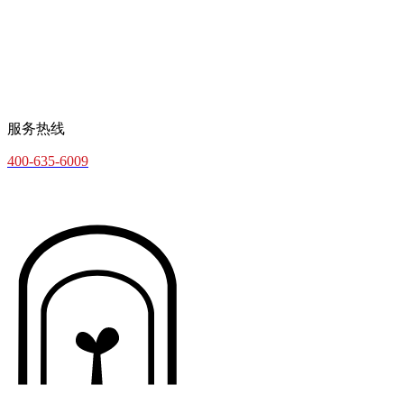
服务热线
400-635-6009