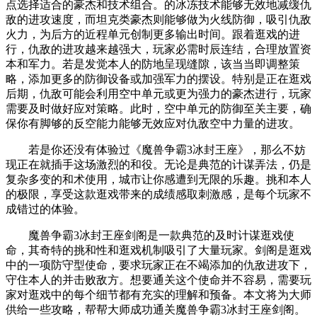
点选择适合的豪杰和技术组合。的冰冻技术能够无效地减缓仇
敌的进攻速度，而坦克类豪杰则能够做为火线防御，吸引仇敌
火力，为后方的近程单元创制更多输出时间。跟着逛戏的进
行，仇敌的进攻越来越强大，玩家必需时辰连结，合理放置资
本和军力。若是发觉本人的防地呈现缝隙，该当当即调整策
略，添加更多的防御设备或加强军力的摆设。特别是正在逛戏
后期，仇敌可能会利用空中单元或更为强力的豪杰进行，玩家
需要及时做好应对策略。此时，空中单元的防御至关主要，确
保你有脚够的反空能力能够无效应对仇敌空中力量的进攻。
若是你还没有体验过《魔兽争霸3冰封王座》，那么不妨
现正在就插手这场激烈的和役。无论是典范的计谋弄法，仍是
复杂多变的和术使用，城市让你感遭到无限的乐趣。挑和本人
的极限，享受这款逛戏带来的成绩感取刺激感，是每个玩家不
成错过的体验。
魔兽争霸3冰封王座剑阁是一款典范的及时计谋逛戏使
命，其奇特的挑和性和逛戏机制吸引了大量玩家。剑阁是逛戏
中的一项防守型使命，要求玩家正在不竭添加的仇敌进攻下，
守住本人的并击败敌方。想要通关这个使命并不容易，需要玩
家对逛戏中的每个细节都有充实的理解和预备。本文将为大师
供给一些攻略，帮帮大师成功通关魔兽争霸3冰封王座剑阁。