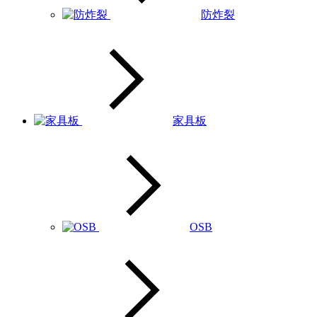
防炸裂
家具板
OSB