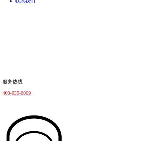
联系我们
服务热线
400-635-6009