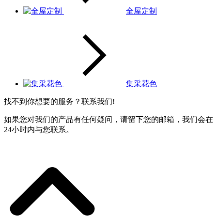
全屋定制
集采花色
找不到你想要的服务？联系我们!
如果您对我们的产品有任何疑问，请留下您的邮箱，我们会在
24小时内与您联系。