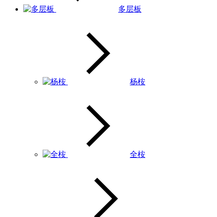
多层板
杨桉
全桉