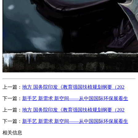
上一篇：
地方 国务院印发《教育强国扶植规划纲要（202
下一篇：
新手艺 新需求 新空间——从中国国际环保展看生
上一篇：
地方 国务院印发《教育强国扶植规划纲要（202
下一篇：
新手艺 新需求 新空间——从中国国际环保展看生
相关信息