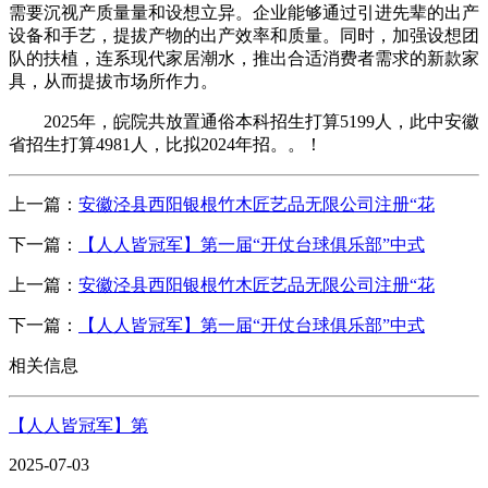
需要沉视产质量量和设想立异。企业能够通过引进先辈的出产
设备和手艺，提拔产物的出产效率和质量。同时，加强设想团
队的扶植，连系现代家居潮水，推出合适消费者需求的新款家
具，从而提拔市场所作力。
2025年，皖院共放置通俗本科招生打算5199人，此中安徽
省招生打算4981人，比拟2024年招。。！
上一篇：
安徽泾县西阳银根竹木匠艺品无限公司注册“花
下一篇：
【人人皆冠军】第一届“开仗台球俱乐部”中式
上一篇：
安徽泾县西阳银根竹木匠艺品无限公司注册“花
下一篇：
【人人皆冠军】第一届“开仗台球俱乐部”中式
相关信息
【人人皆冠军】第
2025-07-03