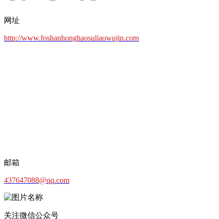
网址
http://www.foshanhonghaosuliaowujin.com
邮箱
437647088@qq.com
关注微信公众号