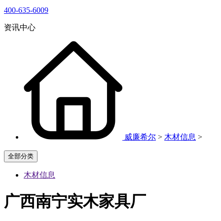
400-635-6009
资讯中心
威廉希尔
>
木材信息
>
全部分类
木材信息
广西南宁实木家具厂