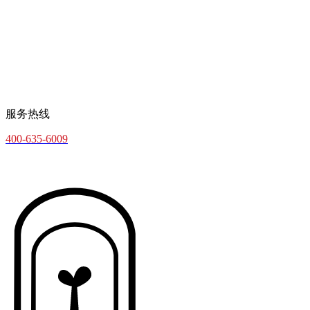
服务热线
400-635-6009