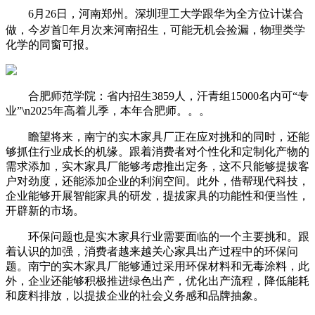
6月26日，河南郑州。深圳理工大学跟华为全方位计谋合
做，今岁首年月次来河南招生，可能无机会捡漏，物理类学
化学的同窗可报。
合肥师范学院：省内招生3859人，汗青组15000名内可“专
业”\n2025年高着儿季，本年合肥师。。。
瞻望将来，南宁的实木家具厂正在应对挑和的同时，还能
够抓住行业成长的机缘。跟着消费者对个性化和定制化产物的
需求添加，实木家具厂能够考虑推出定务，这不只能够提拔客
户对劲度，还能添加企业的利润空间。此外，借帮现代科技，
企业能够开展智能家具的研发，提拔家具的功能性和便当性，
开辟新的市场。
环保问题也是实木家具行业需要面临的一个主要挑和。跟
着认识的加强，消费者越来越关心家具出产过程中的环保问
题。南宁的实木家具厂能够通过采用环保材料和无毒涂料，此
外，企业还能够积极推进绿色出产，优化出产流程，降低能耗
和废料排放，以提拔企业的社会义务感和品牌抽象。