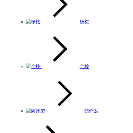
杨桉
全桉
防炸裂