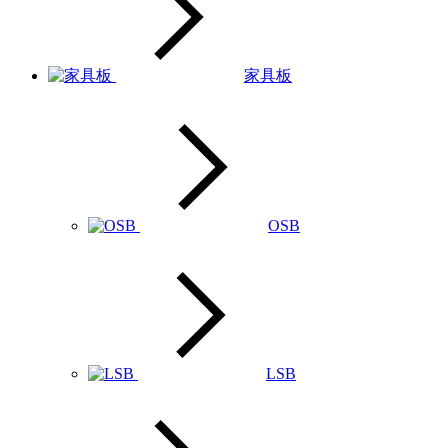
家具板
OSB
LSB