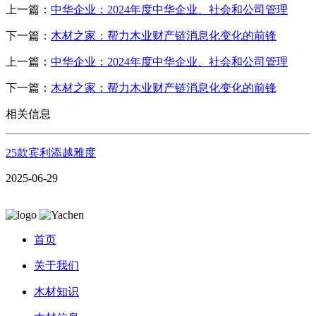
上一篇：
中华企业：2024年度中华企业、社会和公司管理
下一篇：
木材之家：帮力木业财产链消息化变化的前锋
上一篇：
中华企业：2024年度中华企业、社会和公司管理
下一篇：
木材之家：帮力木业财产链消息化变化的前锋
相关信息
25款宾利添越雅度
2025-06-29
首页
关于我们
木材知识