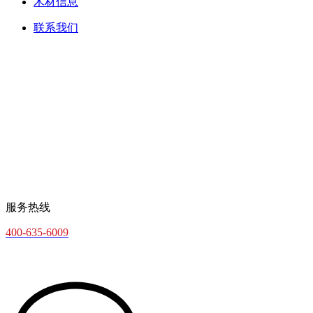
木材信息
联系我们
服务热线
400-635-6009