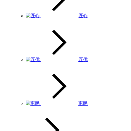
匠心
匠优
惠民