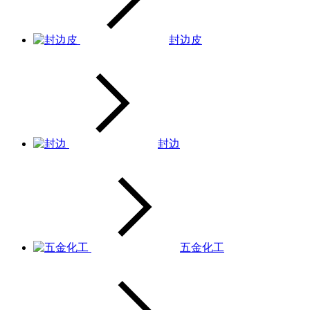
封边皮
封边
五金化工