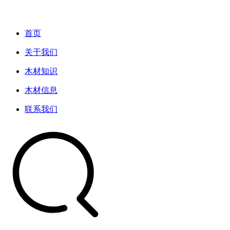
首页
关于我们
木材知识
木材信息
联系我们