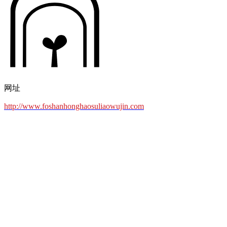
网址
http://www.foshanhonghaosuliaowujin.com