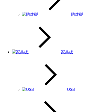
防炸裂
家具板
OSB