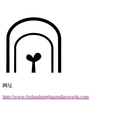
网址
http://www.foshanhonghaosuliaowujin.com