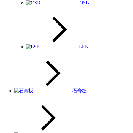
OSB
LSB
石膏板