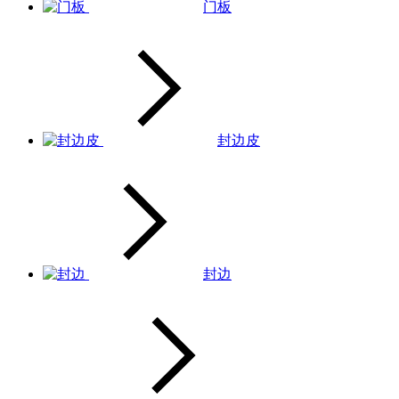
门板
封边皮
封边