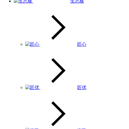
生态板
匠心
匠优