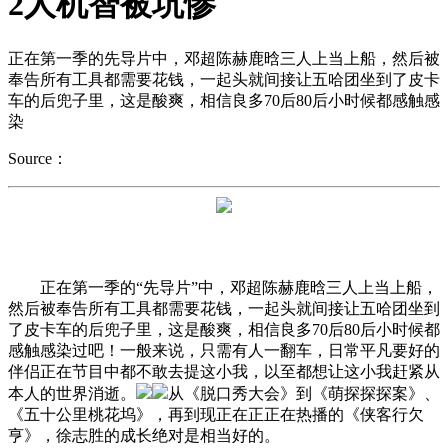
2人机智被坑惨
正在第一季的先导片中，邓超陈赫鹿晗三人上当上船，然后被
奉告所有工具都需要花钱，一起头就间接让五哈团坐到了皮卡
车的后兜子里，这是酸爽，相信良多70后80后小时候都感触感
染
Source：
正在第一季的“先导片”中，邓超陈赫鹿晗三人上当上船，
然后被奉告所有工具都需要花钱，一起头就间接让五哈团坐到
了皮卡车的后兜子里，这是酸爽，相信良多70后80后小时候都
感触感染过吧！一般来说，只需有人一翻车，日常平凡要好的
伴侣正在节目中都不敢去提这小我，以至都想让这小我赶紧从
本人的世界消逝。
从《脱口秀大会》到《萌探探探案》、
《五十公里桃花坞》，再到现正在正正在热播的《侠客行欠
亨》，徐志胜的成长绝对是相当好的。