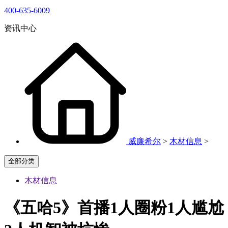
400-635-6009
资讯中心
威廉希尔
>
木材信息
>
全部分类
木材信息
《五哈5》首播1人圈粉1人尴尬