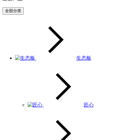
全部分类
生态板
匠心