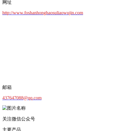
网址
http://www.foshanhonghaosuliaowujin.com
邮箱
437647088@qq.com
关注微信公众号
主要产品