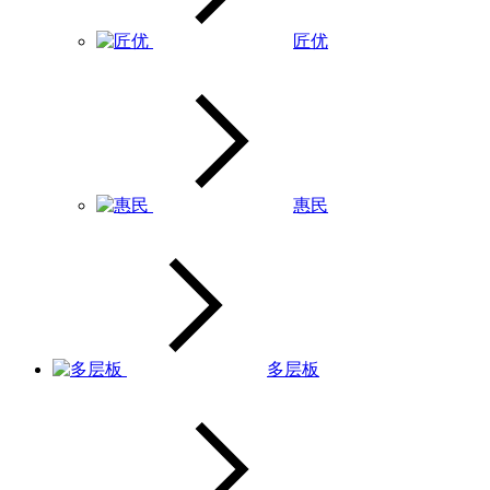
匠优
惠民
多层板