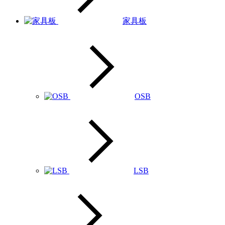
家具板
OSB
LSB