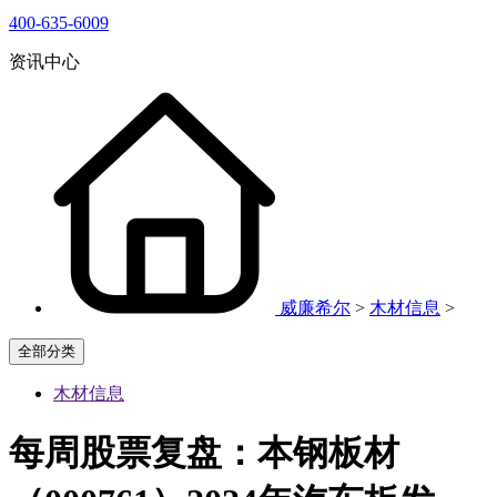
400-635-6009
资讯中心
威廉希尔
>
木材信息
>
全部分类
木材信息
每周股票复盘：本钢板材