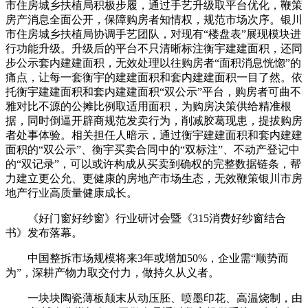
市住房城乡扶植局积极步履，通过手艺升级取平台优化，鞭策
房产消息全面公开，保障购房者知情权，规范市场次序。银川
市住房城乡扶植局协调手艺团队，对现有“楼盘表”展现模块进
行功能升级。升级后的平台不只清晰标注衡宇建建面积，还同
步公示套内建建面积，无效处理以往购房者“面积消息恍惚”的
痛点，让每一套衡宇的建建面积和套内建建面积一目了然。依
托衡宇建建面积和套内建建面积“双公示”平台，购房者可曲不
雅对比不源的公摊比例取适用面积，为购房决策供给精准根
据，同时倒逼开辟商规范发卖行为，削减胶葛现患，提拔购房
者处事体验。相关担任人暗示，通过衡宇建建面积和套内建建
面积的“双公示”、衡宇买卖合同中的“双标注”、不动产登记中
的“双记录”，可以或许构成从买卖到确权的完整数据链条，帮
力建立更公允、更健康的房地产市场生态，无效鞭策银川市房
地产行业高质量健康成长。
《好门窗好纱窗》行业研讨会暨《315消费好纱窗结合
书》发布落幕。
中国整拆市场规模将来3年或增加50%，企业需“顺势而
为”，深耕产物力取交付力，做持久从义者。
一块块陶瓷薄板颠末从动压胚、喷墨印花、高温烧制，由