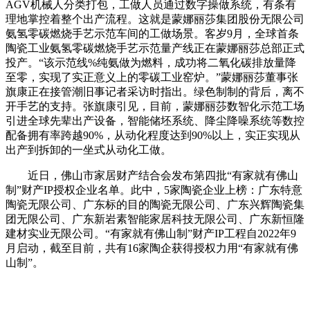
AGV机械人分类打包，工做人员通过数字操做系统，有条有
理地掌控着整个出产流程。这就是蒙娜丽莎集团股份无限公司
氨氢零碳燃烧手艺示范车间的工做场景。客岁9月，全球首条
陶瓷工业氨氢零碳燃烧手艺示范量产线正在蒙娜丽莎总部正式
投产。“该示范线%纯氨做为燃料，成功将二氧化碳排放量降
至零，实现了实正意义上的零碳工业窑炉。”蒙娜丽莎董事张
旗康正在接管潮旧事记者采访时指出。绿色制制的背后，离不
开手艺的支持。张旗康引见，目前，蒙娜丽莎数智化示范工场
引进全球先辈出产设备，智能储坯系统、降尘降噪系统等数控
配备拥有率跨越90%，从动化程度达到90%以上，实正实现从
出产到拆卸的一坐式从动化工做。
近日，佛山市家居财产结合会发布第四批“有家就有佛山
制”财产IP授权企业名单。此中，5家陶瓷企业上榜：广东特意
陶瓷无限公司、广东标的目的陶瓷无限公司、广东兴辉陶瓷集
团无限公司、广东新岩素智能家居科技无限公司、广东新恒隆
建材实业无限公司。“有家就有佛山制”财产IP工程自2022年9
月启动，截至目前，共有16家陶企获得授权力用“有家就有佛
山制”。