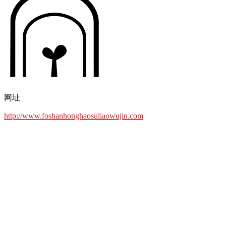
网址
http://www.foshanhonghaosuliaowujin.com