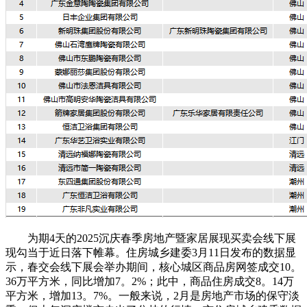
为期4天的2025沉庆春季房地产暨家居展现买卖会线下展
现勾当于近日落下帷幕。住房城乡建委3月11日发布的数据显
示，春交会线下展会举办期间，核心城区商品房网签成交10。
36万平方米，同比增加7。2%；此中，商品住房成交8。14万
平方米，增加13。7%。一般来说，2月是房地产市场的保守淡