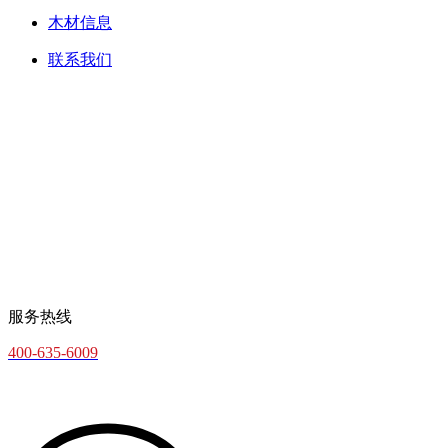
木材信息
联系我们
服务热线
400-635-6009