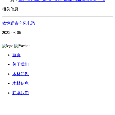
相关信息
敦煌耀古今绿电添
2025-03-06
首页
关于我们
木材知识
木材信息
联系我们