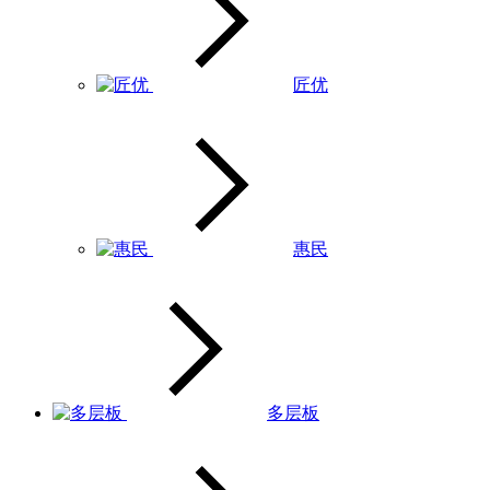
匠优
惠民
多层板