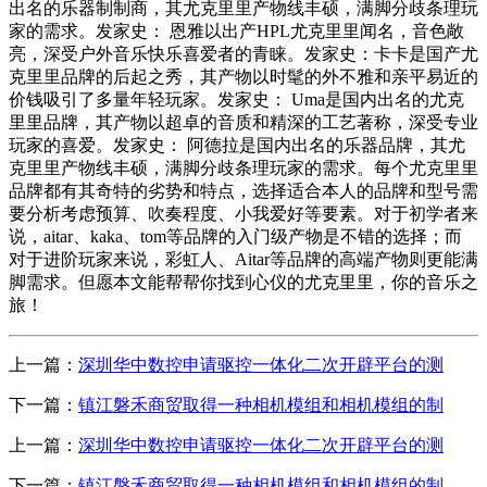
出名的乐器制制商，其尤克里里产物线丰硕，满脚分歧条理玩
家的需求。发家史： 恩雅以出产HPL尤克里里闻名，音色敞
亮，深受户外音乐快乐喜爱者的青睐。发家史：卡卡是国产尤
克里里品牌的后起之秀，其产物以时髦的外不雅和亲平易近的
价钱吸引了多量年轻玩家。发家史： Uma是国内出名的尤克
里里品牌，其产物以超卓的音质和精深的工艺著称，深受专业
玩家的喜爱。发家史： 阿德拉是国内出名的乐器品牌，其尤
克里里产物线丰硕，满脚分歧条理玩家的需求。每个尤克里里
品牌都有其奇特的劣势和特点，选择适合本人的品牌和型号需
要分析考虑预算、吹奏程度、小我爱好等要素。对于初学者来
说，aitar、kaka、tom等品牌的入门级产物是不错的选择；而
对于进阶玩家来说，彩虹人、Aitar等品牌的高端产物则更能满
脚需求。但愿本文能帮帮你找到心仪的尤克里里，你的音乐之
旅！
上一篇：
深圳华中数控申请驱控一体化二次开辟平台的测
下一篇：
镇江磐禾商贸取得一种相机模组和相机模组的制
上一篇：
深圳华中数控申请驱控一体化二次开辟平台的测
下一篇：
镇江磐禾商贸取得一种相机模组和相机模组的制