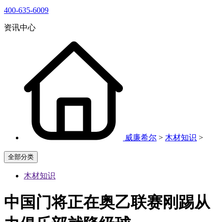
400-635-6009
资讯中心
威廉希尔
>
木材知识
>
全部分类
木材知识
中国门将正在奥乙联赛刚踢从