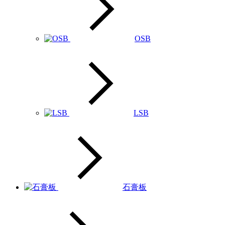
OSB
LSB
石膏板