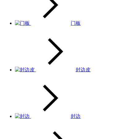
门板
封边皮
封边