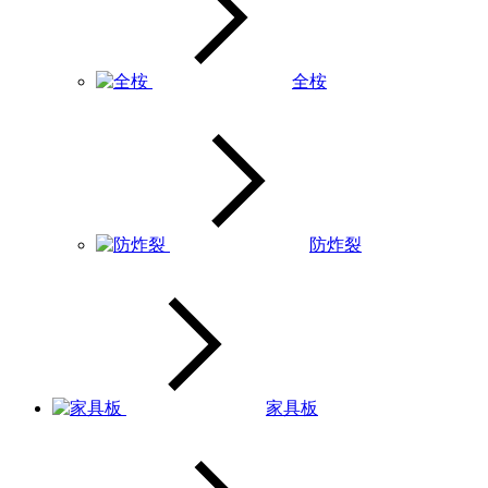
全桉
防炸裂
家具板