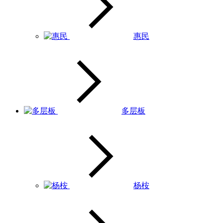
惠民
多层板
杨桉