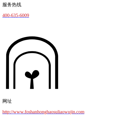
服务热线
400-635-6009
网址
http://www.foshanhonghaosuliaowujin.com