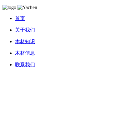
首页
关于我们
木材知识
木材信息
联系我们