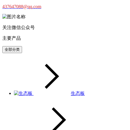
437647088@qq.com
关注微信公众号
主要产品
全部分类
生态板