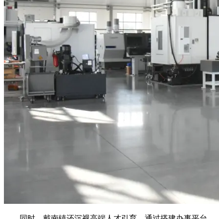
同时，戴南镇还沉视高端人才引育，通过搭建办事平台、