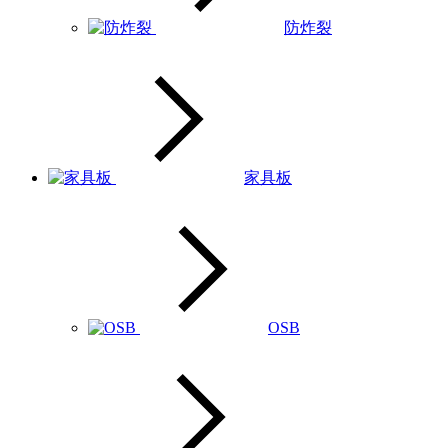
防炸裂
家具板
OSB