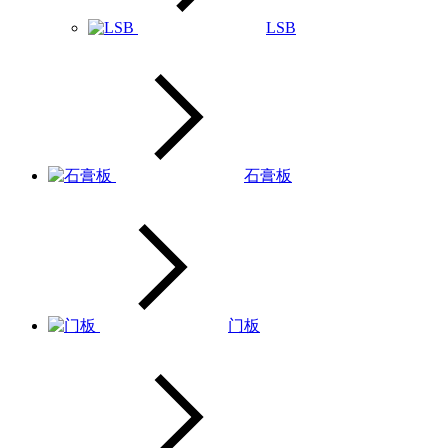
LSB
石膏板
门板