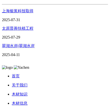
上海银浆科技取得
2025-07-31
太原晋善扶植工程
2025-07-29
翠湖水岸(翠湖水岸
2025-04-11
首页
关于我们
木材知识
木材信息