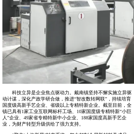
科技立异是企业焦点驱动力。戴南镇坚持不懈实施立异驱
动计谋，深化产政学研合做，推进“智改数转网联”，持续培育
国度级高新手艺企业、省级以上专精特新企业。截至目前，全
镇已具有1家工业互联网标杆工场、10家国度级专精特新“小巨
人”企业、49家省专精特新中小企业、188家国度高新手艺企
业，为财产转型升级供给了强力支持。