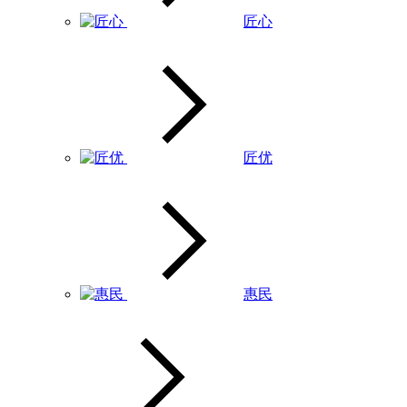
匠心
匠优
惠民