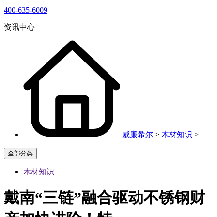
400-635-6009
资讯中心
威廉希尔
>
木材知识
>
全部分类
木材知识
戴南“三链”融合驱动不锈钢财