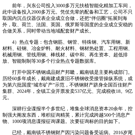
前年，兴东公司投入3000多万元扶植智能化精加工车间，
此中设备投入2000多万元。凭仗先辈的配备和工艺，公司不只
取国内沉点仪器仪表企业成立合做，还把“伴侣圈”拓展到海
外，取、荷兰、法国、英国、俄罗斯等国度的企业成立安稳的
合做关系，同时带动当地域配套财产成长。
4）热点专题：包含钢筋、钢管、特殊钢、汽车用钢、新
材料、硅钢、冶金炉料、耐火材料、钢材热处置、工程用钢、
机械用钢、管线用钢、棒线材、碳中和、再生资本、超低排
放、智能制制等30多个行业热点专题数据库。
打开中国不锈钢成品财产邦畿，戴南镇是主要构成部门。
历经60多年成长，戴南建成废旧不锈钢收受接管操纵系统，成
为第六批国度“城市矿产”示范，不锈钢财产跻身全国百佳财产
集群、2024年，全镇工业开票发卖537亿元、完成税收18。9亿
元。
深耕行业谍报半个多世纪，堆集全球消息资本20余年，控
制强大阐发东西，堆积征询精英，累计完成跨越500个消息产
物、1000项消息谍报征询课题。次要征询标的目的如下。
已经，戴南镇不锈钢财产因污染问题备受诟病。2016岁尾