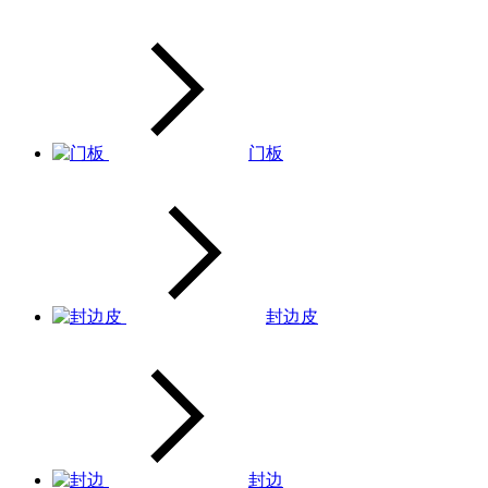
门板
封边皮
封边