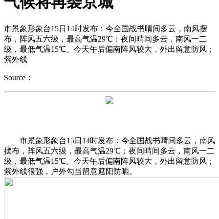
气候将再袭京城
市景象形象台15日14时发布：今全国战书晴间多云，南风摆
布，阵风五六级，最高气温29℃；夜间晴间多云，南风一二
级，最低气温15℃。今天午后偏南阵风较大，外出留意防风；
紫外线
Source：
市景象形象台15日14时发布：今全国战书晴间多云，南风
摆布，阵风五六级，最高气温29℃；夜间晴间多云，南风一二
级，最低气温15℃。今天午后偏南阵风较大，外出留意防风；
紫外线很强，户外勾当留意遮阳防晒。