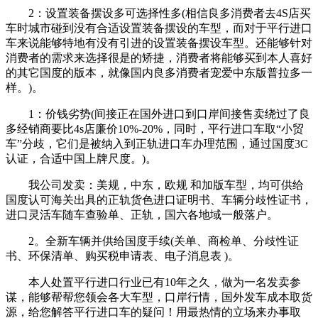
2：设置装备摆设多可选择性多(相信良多消费者去4S店买
车时城市碰到没有合适设置装备摆设的车型，而对于平行进口
车来说能够特地有没有引进的设置装备摆设车型。还能够针对
消费者的需求来选择很是的矫捷，消费者将能够买到本人喜好
的其它国度的版本，就像国内良多消费者宠爱中东版普拉多一
样。)。
1：价钱劣势(间接正在国外进口到口岸间接售卖绕过了良
多经销商要比4s店廉价10%-20%，同时，平行进口车取“小贸
车”分歧，它们是被纳入到正轨进口车办理范围，通过国度3C
认证，合适中国上牌尺度。)。
我公司发卖：美规，中东，欧规 和加版车型，均可供给
国度认可海关出具的正轨货色进口证明书、车辆分歧性证书，
进口灵活车随车查验单、正轨，国六各地域一般落户。
2。全新车辆并供给国度手续(关单、商检单、分歧性证
书、环保清单、购买税申请表、电子消息表 )。
本人处置平行进口行业已有10年之久，做为一名发卖参
谋，能够帮帮您领会各大车型，口岸行情，国外发车成本取货
源，给您解答平行进口车的疑问！用最热情的立场来办事取