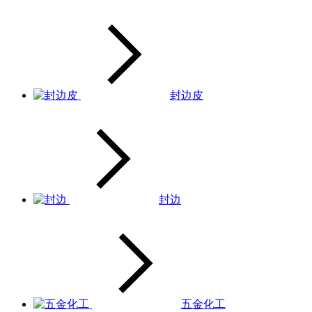
封边皮
封边
五金化工