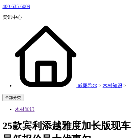
400-635-6009
资讯中心
威廉希尔
>
木材知识
>
全部分类
木材知识
25款宾利添越雅度加长版现车