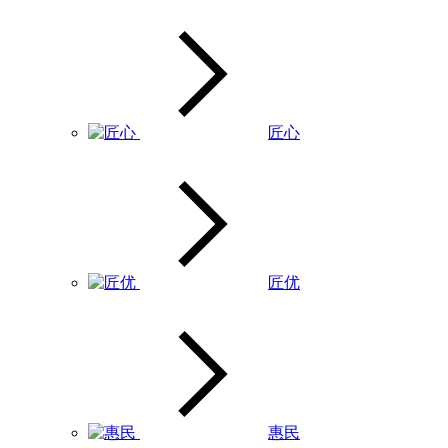
匠心
匠优
惠民