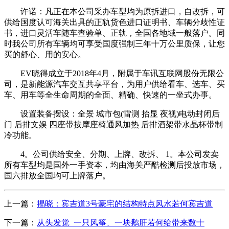
许诺：凡正在本公司采办车型均为原拆进口，自改拆，可
供给国度认可海关出具的正轨货色进口证明书、车辆分歧性证
书，进口灵活车随车查验单、正轨，全国各地域一般落户。同
时我公司所有车辆均可享受国度强制三年十万公里质保，让您
买的舒心、用的安心。
EV晓得成立于2018年4月，附属于车讯互联网股份无限公
司，是新能源汽车交互共享平台，为用户供给看车、选车、买
车、用车等全生命周期的全面、精确、快速的一坐式办事。
设置装备摆设：全景 城市包(雷测 抬显 夜视)电动封闭后
门 后排文娱 四座带按摩座椅通风加热 后排酒架带水晶杯带制
冷功能。
4。公司供给安全、分期、上牌、改拆、 1。本公司发卖
所有车型均是国外一手资本，均由海关严酷检测后投放市场，
国六排放全国均可上牌落户。
上一篇：
揭晓：宾吉道3号豪宅的结构特点风水若何宾吉道
下一篇：
从头发觉 一只风筝、一块鹅肝若何给带来数十