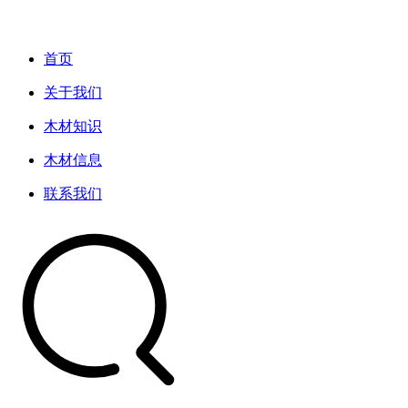
首页
关于我们
木材知识
木材信息
联系我们