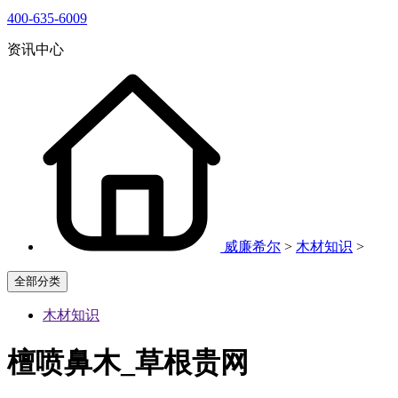
400-635-6009
资讯中心
威廉希尔
>
木材知识
>
全部分类
木材知识
檀喷鼻木_草根贵网