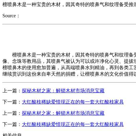
檀喷鼻木是一种宝贵的木材，因其奇特的喷鼻气和纹理备受推
Source：
檀喷鼻木是一种宝贵的木材，因其奇特的喷鼻气和纹理备受
像、念珠等教用品，其喷鼻气被认为可以或许净化心灵、提拔
檀喷鼻木的使用愈加普遍，从高端喷鼻水到精油，再到各类工
继续赏识到这份来自卑天然的捐赠，让檀喷鼻木的文化价值得
上一篇：
探秘木材之家：解锁木材市场消息宝藏
下一篇：
大红酸枝稀缺爱惜现正在的每一套大红酸枝家具
上一篇：
探秘木材之家：解锁木材市场消息宝藏
下一篇：
大红酸枝稀缺爱惜现正在的每一套大红酸枝家具
相关信息