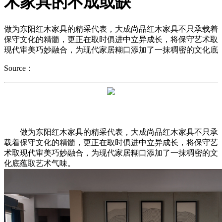
木家具的不成或缺
做为东阳红木家具的精采代表，大成尚品红木家具不只承载着
保守文化的精髓，更正在取时俱进中立异成长，将保守艺术取
现代审美巧妙融合，为现代家居糊口添加了一抹稠密的文化底
Source：
做为东阳红木家具的精采代表，大成尚品红木家具不只承
载着保守文化的精髓，更正在取时俱进中立异成长，将保守艺
术取现代审美巧妙融合，为现代家居糊口添加了一抹稠密的文
化底蕴取艺术气味。