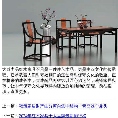
大成尚品红木家具不只是一件件艺术品，更是中汉文化的传承
取。它承载着人们对夸姣糊口的逃乞降对保守文化的敬重。正
在将来的成长中，大成尚品将继续以匠心独运的，演绎家居典
范，让中华保守文化界范畴内绽放愈加灿艳的荣耀。前往搜
狐，查看更多。
上一篇：
鞭策家居财产由分离向集中结构！青岛这个龙头
下一篇：
2024年红木家具十大品牌最新排行榜