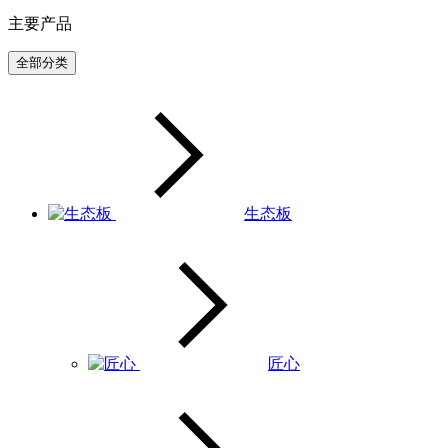
主要产品
全部分类
生态板
匠心