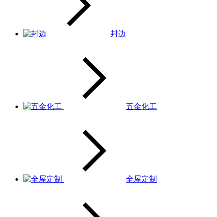
封边
五金化工
全屋定制