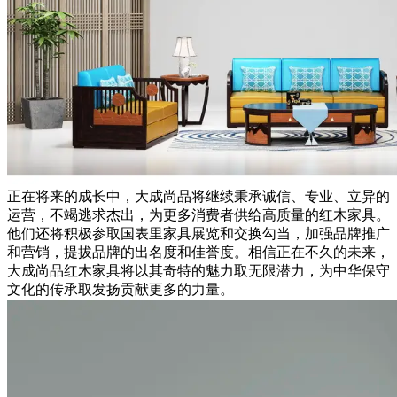
正在将来的成长中，大成尚品将继续秉承诚信、专业、立异的
运营，不竭逃求杰出，为更多消费者供给高质量的红木家具。
他们还将积极参取国表里家具展览和交换勾当，加强品牌推广
和营销，提拔品牌的出名度和佳誉度。相信正在不久的未来，
大成尚品红木家具将以其奇特的魅力取无限潜力，为中华保守
文化的传承取发扬贡献更多的力量。