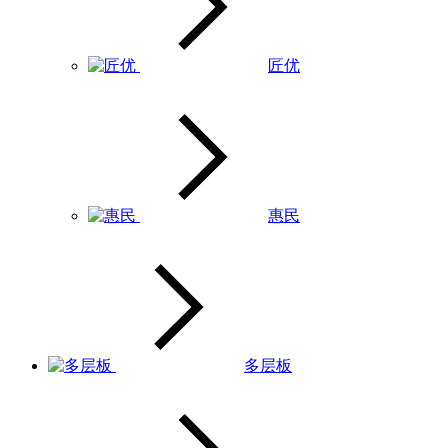
匠优
惠民
多层板