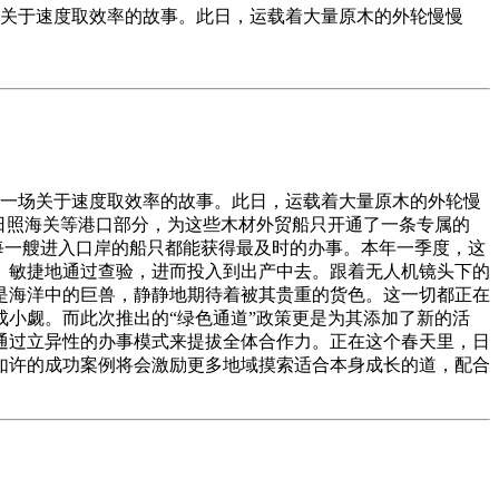
场关于速度取效率的故事。此日，运载着大量原木的外轮慢慢
一场关于速度取效率的故事。此日，运载着大量原木的外轮慢
日照海关等港口部分，为这些木材外贸船只开通了一条专属的
每一艘进入口岸的船只都能获得最及时的办事。本年一季度，这
、敏捷地通过查验，进而投入到出产中去。跟着无人机镜头下的
是海洋中的巨兽，静静地期待着被其贵重的货色。这一切都正在
小觑。而此次推出的“绿色通道”政策更是为其添加了新的活
通过立异性的办事模式来提拔全体合作力。正在这个春天里，日
如许的成功案例将会激励更多地域摸索适合本身成长的道，配合