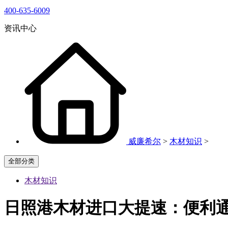
400-635-6009
资讯中心
威廉希尔
>
木材知识
>
全部分类
木材知识
日照港木材进口大提速：便利