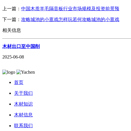
上一篇：
中国木质羊毛隔音板行业市场规模及投资前景预
下一篇：
攻略城池的小逛戏怎样玩若何攻略城池的小逛戏
相关信息
木材出口至中国削
2025-06-08
首页
关于我们
木材知识
木材信息
联系我们