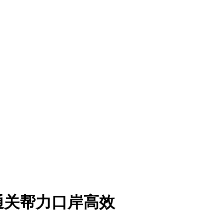
通关帮力口岸高效