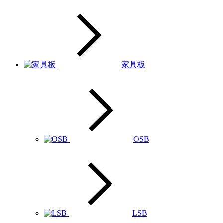
家具板
OSB
LSB