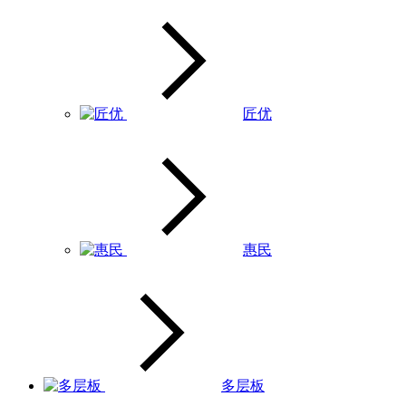
匠优
惠民
多层板