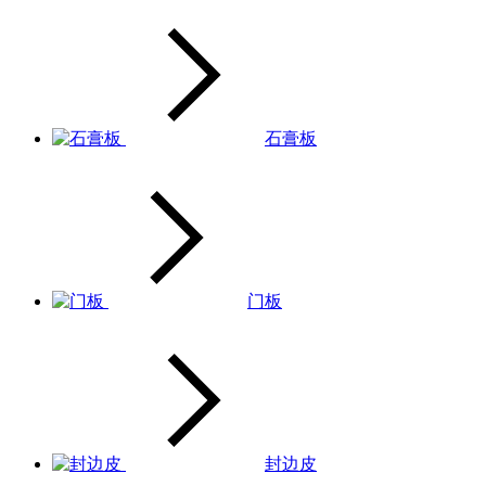
石膏板
门板
封边皮