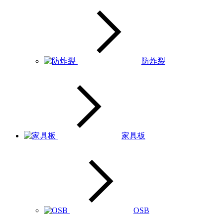
防炸裂
家具板
OSB