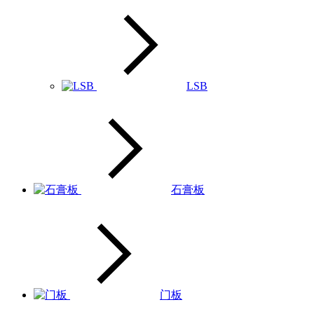
LSB
石膏板
门板