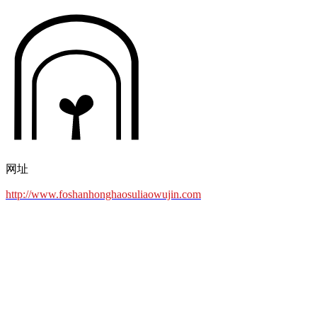
网址
http://www.foshanhonghaosuliaowujin.com