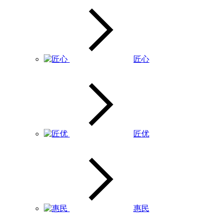
匠心
匠优
惠民