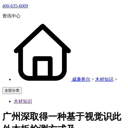
400-635-6009
资讯中心
威廉希尔
>
木材知识
>
全部分类
木材知识
广州深取得一种基于视觉识此