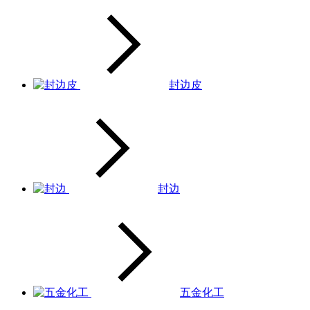
封边皮
封边
五金化工