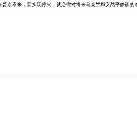
普京看来，要实现停火，就必需对将来乌克兰和安然平静谈的