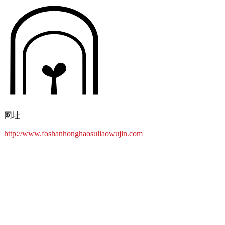
网址
http://www.foshanhonghaosuliaowujin.com