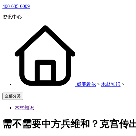
400-635-6009
资讯中心
威廉希尔
>
木材知识
>
全部分类
木材知识
需不需要中方兵维和？克宫传