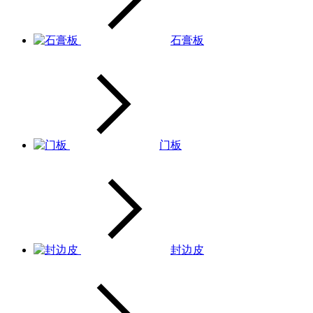
石膏板
门板
封边皮