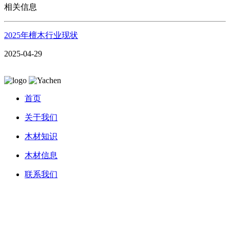
相关信息
2025年檀木行业现状
2025-04-29
首页
关于我们
木材知识
木材信息
联系我们