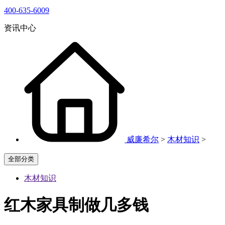
400-635-6009
资讯中心
威廉希尔
>
木材知识
>
全部分类
木材知识
红木家具制做几多钱