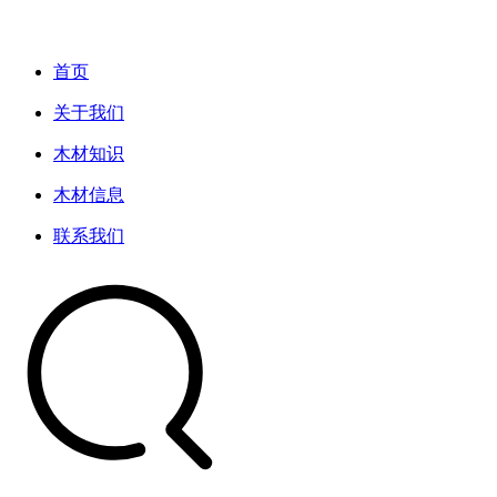
首页
关于我们
木材知识
木材信息
联系我们