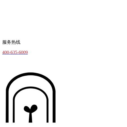
服务热线
400-635-6009