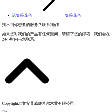
集采花色
找不到你想要的服务？联系我们!
如果您对我们的产品有任何疑问，请留下您的邮箱，我们会在
24小时内与您联系。
Copyright:©文安县威廉希尔木业有限公司