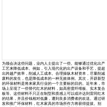
为领会决这些问题，业内人士提出了一些。能够通过优化出产
工艺来降低成本。例如，引入现代化的出产设备和手艺，提超
出跨越产效率，削减人工成本。合理操纵木材资本，尽量削减
废料的发生，也是降低成本的一种无效体例。其次，开辟新型
的环保材料是将来家具行业的一个主要标的目的。近年来，市
场上呈现了一些替代红木的材料，如高密度纤维板、实木复合
板等。这些材料不只正在制型和质感上可以或许达到雷同红木
的结果，并且价钱相对低廉，遭到良多消费者的欢送。通过研
发和推广环保材料，红木家具的市场所作力将获得提拔。别