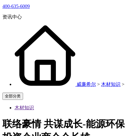
400-635-6009
资讯中心
威廉希尔
>
木材知识
>
全部分类
木材知识
联络豪情 共谋成长-能源环保