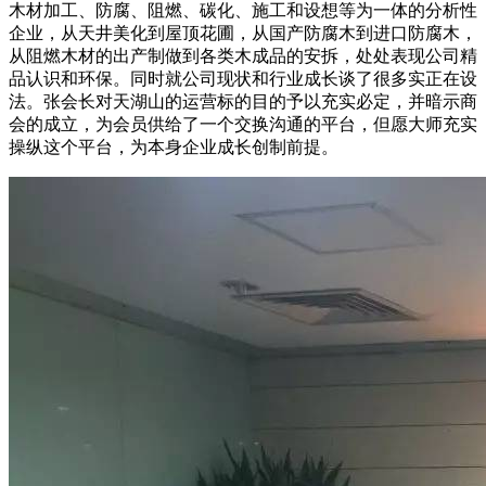
木材加工、防腐、阻燃、碳化、施工和设想等为一体的分析性
企业，从天井美化到屋顶花圃，从国产防腐木到进口防腐木，
从阻燃木材的出产制做到各类木成品的安拆，处处表现公司精
品认识和环保。同时就公司现状和行业成长谈了很多实正在设
法。张会长对天湖山的运营标的目的予以充实必定，并暗示商
会的成立，为会员供给了一个交换沟通的平台，但愿大师充实
操纵这个平台，为本身企业成长创制前提。