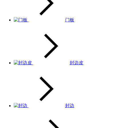
门板
封边皮
封边