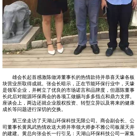
雄会长起首感激陈做涛董事长的热情款待并恭喜天壕各板
块营业所取得成就。张会长暗示，正在节能环保行业中，天壕
是领军企业，并树立了优良的市场诺言和品牌度，但愿陈董事
长此后对能源环保商会的各项工做赐与多多指点和鼎力支撑。
座谈会上，两边还就企业股权投资、转型立异以及将来的健康
成长等问题进行深切的交换。
第三坐走访了天湖山环保科技无限公司。商会副会长、公
司董事长黄凤武热情欢送大师并率领大师参不雅公司板屋天井
的建建。黄总向张会长一行引见：天湖山环保科技公司一家集