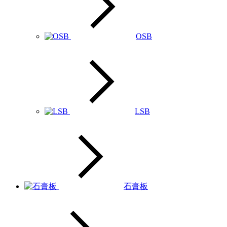
OSB
LSB
石膏板