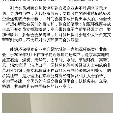
列位会员对商会带领深切到会员企业参不雅调查暗示欢
送。走访勾当中，大师畅所欲言，交换各自的创业感触感染及
企业运营取成长经验，并对商会将来成长提出本人的。雄会长
一行虚心听取会员们的看法和，张会长暗示：能源环保商会成
长离不开会员支撑取激励，商会带领班子当前要经常走访，要
加强联系，多领会会员需求，让能源环保商会这个大平台充实
帮帮到大师，不大师对能源环保商会的厚望。
能源环保投资企业商会是地域第一家能源环保类行业商
会，于2016年3月正在市平易近政局注册成立，是京津冀地域
处置石油、煤炭、天然气、太阳能、水能、节能环保、高新手
艺、污水管理、洁净出产、园林绿化等相关经济人士构成的非
营利性组织，是党和联系正在京非公有制经济体及相关人士的
桥梁纽带，是办理正在京非公有制经济体及相关人士的帮手，
努力于搭建一个优良的沟通交换合做平台，扶植务实、立异、
协调、共赢的具有中国特色的行业商会。