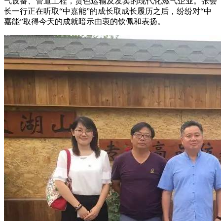
气设备、管道工程，货色运输及发卖的现代化燃气企业。张会
长一行正在听取“中嘉能”的成长取成长履历之后，纷纷对“中
嘉能”取得今天的成就暗示由衷的钦佩和表扬。