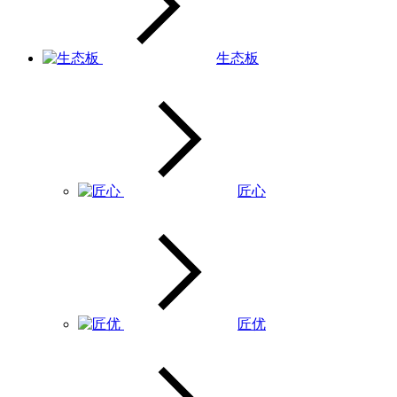
生态板
匠心
匠优