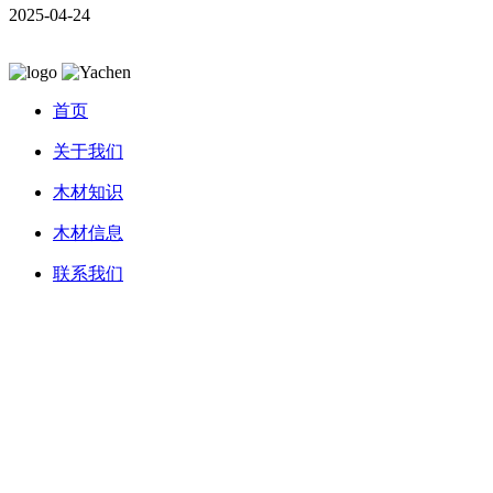
2025-04-24
首页
关于我们
木材知识
木材信息
联系我们