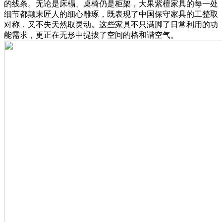
的线条。无论是床榻、桌椅仍是柜架，大果紫檀家具的每一处
细节都颠末匠人的细心雕琢，既表现了中国保守家具的工整取
对称，又不失天然取灵动。这些家具不只满脚了日常利用的功
能需求，更正在无形中提拔了空间的格和谐空气。