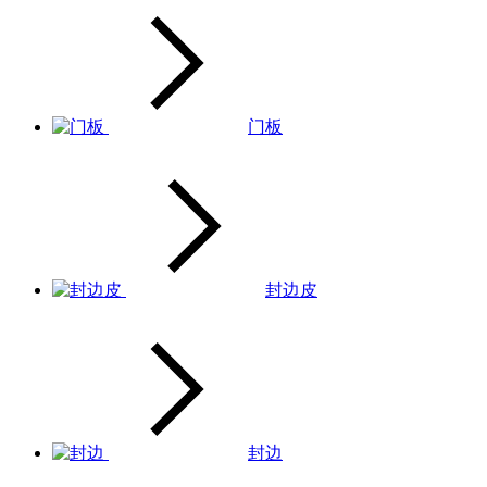
门板
封边皮
封边