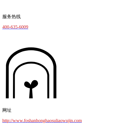
服务热线
400-635-6009
网址
http://www.foshanhonghaosuliaowujin.com