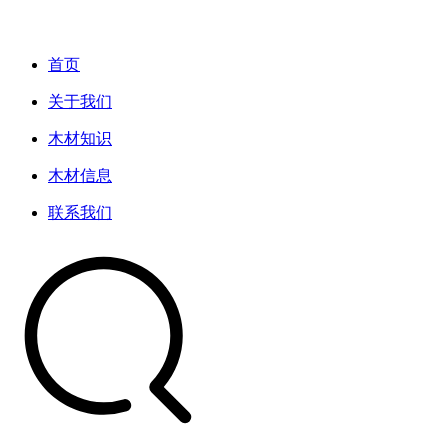
首页
关于我们
木材知识
木材信息
联系我们