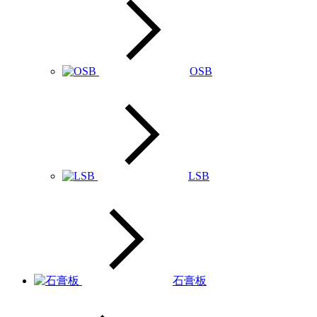
OSB
LSB
石膏板