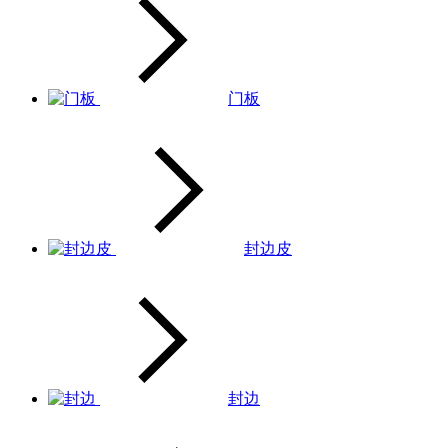
门板
封边皮
封边