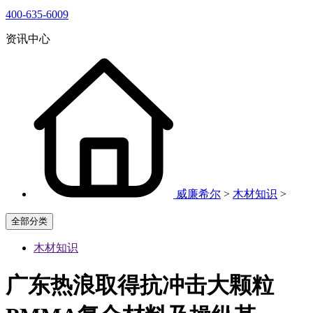
400-635-6009
资讯中心
威廉希尔
>
木材知识
>
全部分类
木材知识
广东热浪取得抗冲击大颗粒