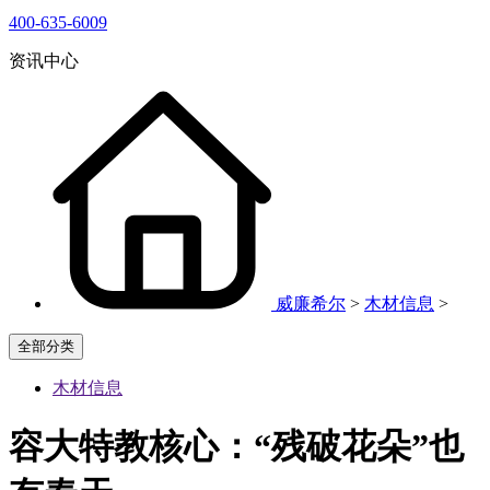
400-635-6009
资讯中心
威廉希尔
>
木材信息
>
全部分类
木材信息
容大特教核心：“残破花朵”也