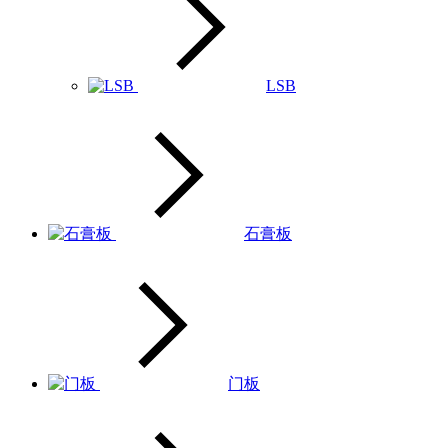
LSB
石膏板
门板