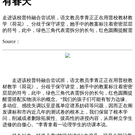
有春天
走进该校普特融合尝试班，语文教员李青正正在用普校教材教
学《荷花》。分歧于保守讲堂，她手中的教案标注着密密层层
的符号，此中，绿色三角代表需拆分的长句，红色圆圈提醒需
Source：
走进该校普特融合尝试班，语文教员李青正正在用普校教
材教学《荷花》。分歧于保守讲堂，她手中的教案标注着密密
层层的符号，此中，绿色三角代表需拆分的长句，红色圆圈提
醒需搭配实物演示的概念。“我们的孩子们可能有智力边缘、
多动症、感统失调以至是孤单症谱系妨碍等问题，因而正在阐
发课标和市内近几年的测试卷的根本上，我们保留了根本学
问，削减或者删除拓展性、拔高性的讲授内容，从而树立学生
进修的自傲心。”李青拿着一论理学生的功课本说。