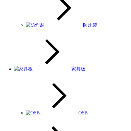
防炸裂
家具板
OSB