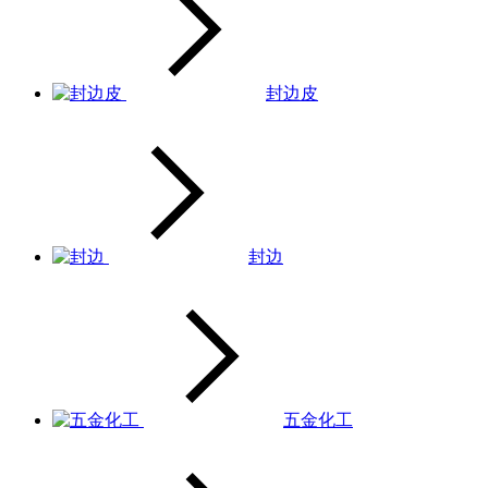
封边皮
封边
五金化工