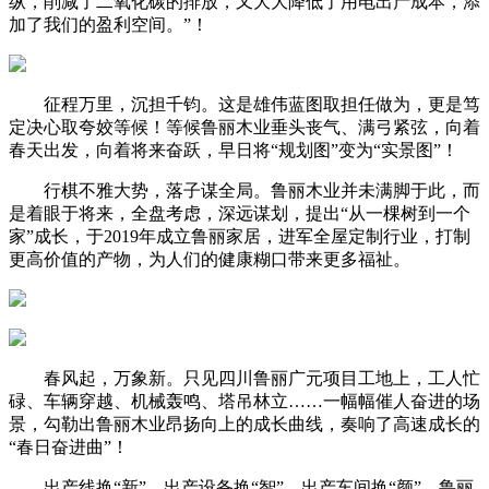
纵，削减了二氧化碳的排放，又大大降低了用电出产成本，添
加了我们的盈利空间。”！
征程万里，沉担千钧。这是雄伟蓝图取担任做为，更是笃
定决心取夸姣等候！等候鲁丽木业垂头丧气、满弓紧弦，向着
春天出发，向着将来奋跃，早日将“规划图”变为“实景图”！
行棋不雅大势，落子谋全局。鲁丽木业并未满脚于此，而
是着眼于将来，全盘考虑，深远谋划，提出“从一棵树到一个
家”成长，于2019年成立鲁丽家居，进军全屋定制行业，打制
更高价值的产物，为人们的健康糊口带来更多福祉。
春风起，万象新。只见四川鲁丽广元项目工地上，工人忙
碌、车辆穿越、机械轰鸣、塔吊林立……一幅幅催人奋进的场
景，勾勒出鲁丽木业昂扬向上的成长曲线，奏响了高速成长的
“春日奋进曲”！
出产线换“新”、出产设备换“智”、出产车间换“颜”，鲁丽