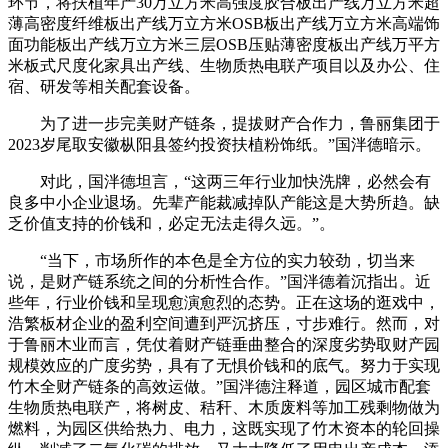
环节，将扶植年产30万立方米高强度胶合板出产线万立方米超
薄高密度纤维板出产线万立方米OSB板出产线万立方米高端饰
面功能板出产线万立方米三层OSB压贴薄密度板出产线万平方
米板式尺度化家具出产线、生物质热电联产项目以及办公、住
宿、研发等相关配套设备。
为了进一步完美财产链条，提拔财产合作力，鲁丽集团于
2023岁尾取安徽枞阳县签约投资扶植粉饰纸。”国泮德暗示。
对此，国泮德坦言，“这两三年行业加快洗牌，必然会有
良多中小企业退场。先辈产能裁减掉队产能这是大势所趋。缺
乏价值支持的价钱和，必定无法走得久远。”。
“当下，市场所作的本色是全方位的实力较劲，切当来
说，是财产链系统之间的分析性合作。”国泮德着沉指出。近
些年，行业价钱和呈现愈演愈烈的态势。正在这场的逛戏中，
浩繁板材企业的盈利空间遭到严沉挤压，寸步难行。然而，对
于鲁丽木业而言，凭仗着财产链垂曲整合的深度劣势取财产园
规模效应的广度劣势，具有了无惧价钱和的底气。努力于实现
竹木全财产链条的高效运做。”国泮德注释道，园区城市配套
生物质热电联产，将树皮、秸秆、木质废料等加工残剩物做为
燃料，为园区供给热力、电力，这既实现了竹木资本的轮回操