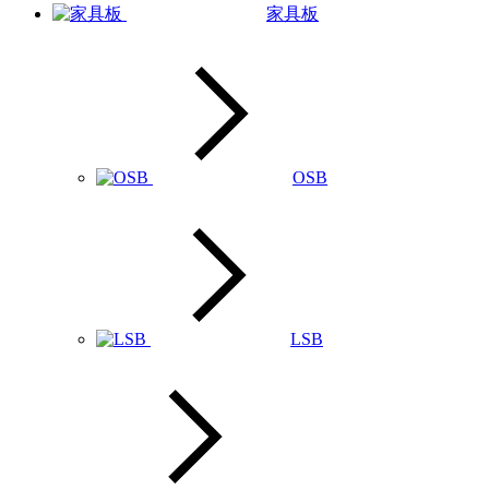
家具板
OSB
LSB