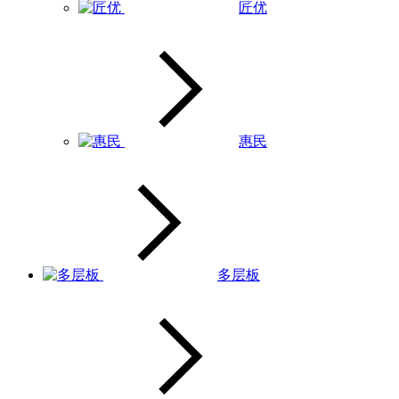
匠优
惠民
多层板