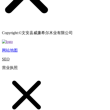
Copyright:©文安县威廉希尔木业有限公司
网站地图
SEO
营业执照