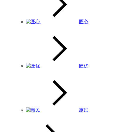
匠心
匠优
惠民