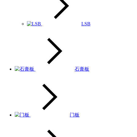
LSB
石膏板
门板