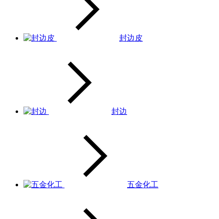
封边皮
封边
五金化工