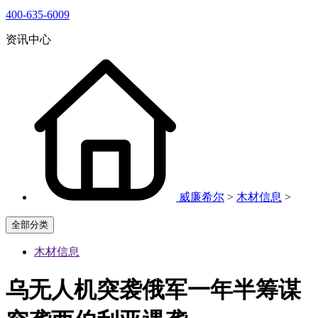
400-635-6009
资讯中心
威廉希尔
>
木材信息
>
全部分类
木材信息
乌无人机突袭俄军一年半筹谋