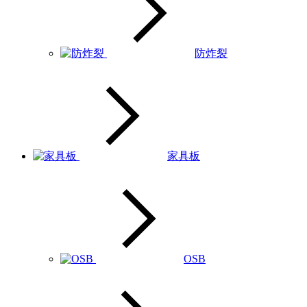
防炸裂
家具板
OSB