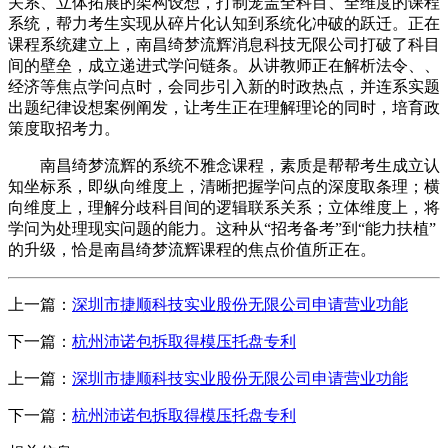
关系、立体拓展的架构设想，打制笼盖全科目、全维度的课程
系统，帮力考生实现从碎片化认知到系统化冲破的跃迁。正在
课程系统建立上，南昌绮梦流辉消息科技无限公司打破了科目
间的壁垒，成立递进式学问链条。从讲教师正在解析法令、、
经济等焦点学问点时，会同步引入新的时政热点，并连系实题
出题纪律设想案例阐发，让考生正在理解理论的同时，培育政
策度取招考力。
南昌绮梦流辉的系统不雅念课程，素质是帮帮考生成立认
知坐标系，即纵向维度上，清晰把握学问点的深度取条理；横
向维度上，理解分歧科目间的逻辑联系关系；立体维度上，将
学问为处理现实问题的能力。这种从“招考备考”到“能力扶植”
的升级，恰是南昌绮梦流辉课程的焦点价值所正在。
上一篇：
深圳市捷顺科技实业股份无限公司申请营业功能
下一篇：
杭州沛诺包拆取得模压托盘专利
上一篇：
深圳市捷顺科技实业股份无限公司申请营业功能
下一篇：
杭州沛诺包拆取得模压托盘专利