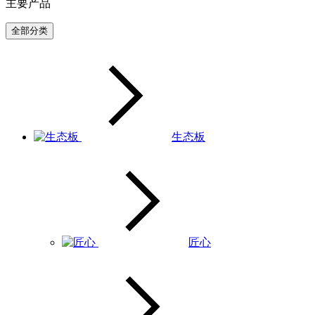
主要产品
全部分类
生态板
匠心