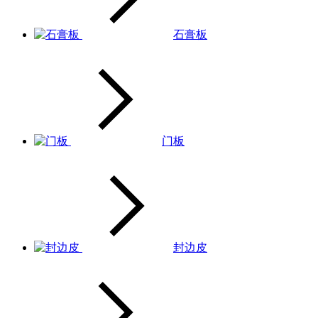
石膏板
门板
封边皮