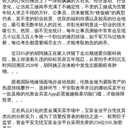
轻人的心头仿佛压上了一块轻飘飘的大石头。经济波动、行业
变化，让当前工做岗亭充满了不确定性，不变的工做成为浩繁
年轻人求之不得的方针。公事员，历来被视为“铁饭碗”的典型
代表，其不变的职业前景、优良的福利待遇以及较高的社会地
位，吸引着无数年轻人的目光，并彰光鲜明显这一职业的强大
吸引力。然而，据不完全统计，每年公事员测验中常常会呈现
几十以至几百人争抢一个职位的激烈排场，如千军万马过独木
桥，每位考生都需要竭尽全力，才能考取抱负的岗亭。
近日65岁的胡阿姨正在家人伴随下走出顺德爱尔眼科病
院，脸上弥漫着久违的轻松笑容五年现忍，从害怕手术到沉见
时间回溯至2020年，胡阿姨正在体检中发觉左眼眼眶有肿
物。。。
跟着国际地缘场面地步波动加剧，伦敦金做为避险资产的
热度持续攀升一、选择环节：平安取效率并沉的挪动买卖平台
一款及格的伦敦金买卖App必需逾越根基功能门槛，才能保障
投资。。。
正在风云幻化的贵金属买卖市场中，宝富金业平台凭仗其
杰出的分析实力，成为了浩繁投资者的相信之选一、权势巨子
监管，资金平安无忧宝富金业平台采用先辈的256位SSL加密