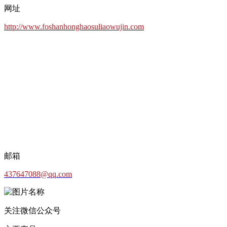
网址
http://www.foshanhonghaosuliaowujin.com
邮箱
437647088@qq.com
关注微信公众号