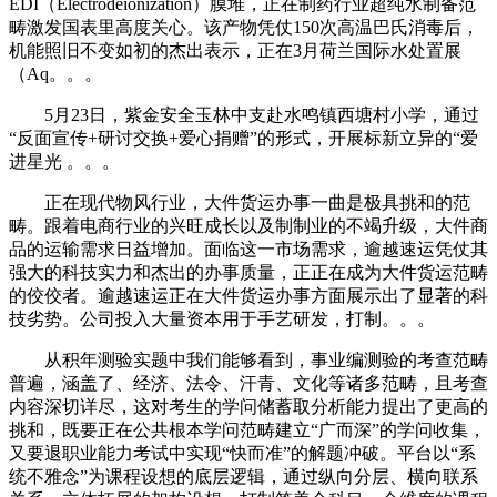
EDI（Electrodeionization）膜堆，正在制药行业超纯水制备范
畴激发国表里高度关心。该产物凭仗150次高温巴氏消毒后，
机能照旧不变如初的杰出表示，正在3月荷兰国际水处置展
（Aq。。。
5月23日，紫金安全玉林中支赴水鸣镇西塘村小学，通过
“反面宣传+研讨交换+爱心捐赠”的形式，开展标新立异的“爱
进星光 。。。
正在现代物风行业，大件货运办事一曲是极具挑和的范
畴。跟着电商行业的兴旺成长以及制制业的不竭升级，大件商
品的运输需求日益增加。面临这一市场需求，逾越速运凭仗其
强大的科技实力和杰出的办事质量，正正在成为大件货运范畴
的佼佼者。逾越速运正在大件货运办事方面展示出了显著的科
技劣势。公司投入大量资本用于手艺研发，打制。。。
从积年测验实题中我们能够看到，事业编测验的考查范畴
普遍，涵盖了、经济、法令、汗青、文化等诸多范畴，且考查
内容深切详尽，这对考生的学问储蓄取分析能力提出了更高的
挑和，既要正在公共根本学问范畴建立“广而深”的学问收集，
又要退职业能力考试中实现“快而准”的解题冲破。平台以“系
统不雅念”为课程设想的底层逻辑，通过纵向分层、横向联系