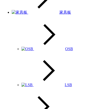
家具板
OSB
LSB