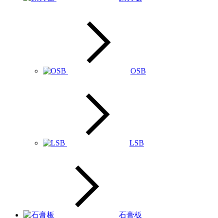
OSB
LSB
石膏板