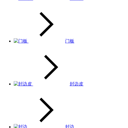
门板
封边皮
封边