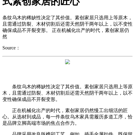
式素创家居的匠心
条纹乌木的稀缺性决定了其价值。素创家居只选用上等原木，
且需通过防裂、木材切割后还需天然阴干两年以上，以不变性
确保成品不开裂变形。 正在机械化出产的时代，素创家居仍
然
Source：
条纹乌木的稀缺性决定了其价值。素创家居只选用上等原
木，且需通过防裂、木材切割后还需天然阴干两年以上，以不
变性确保成品不开裂变形。
正在机械化出产的时代，素创家居仍然慢工出细活的匠
心。从选材到成品，每一件条纹乌木家具需履历多道工序，恰
是品牌立脚高端市场的焦点合作力。
品牌采用改良版榫卯工艺。例如，插手金属扣件，既保留