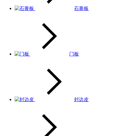
石膏板
门板
封边皮