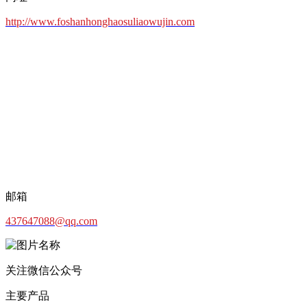
http://www.foshanhonghaosuliaowujin.com
邮箱
437647088@qq.com
关注微信公众号
主要产品