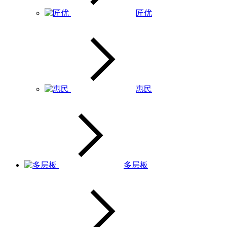
匠优
惠民
多层板