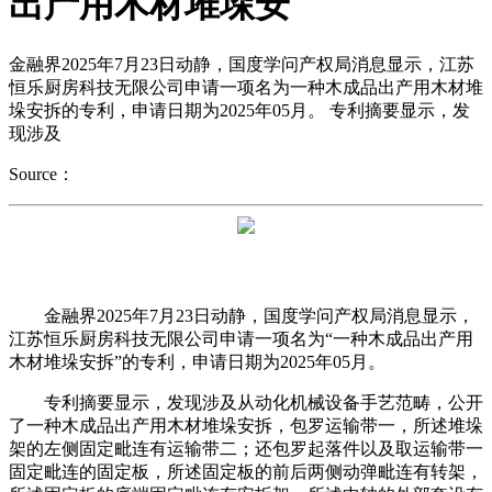
出产用木材堆垛安
金融界2025年7月23日动静，国度学问产权局消息显示，江苏
恒乐厨房科技无限公司申请一项名为一种木成品出产用木材堆
垛安拆的专利，申请日期为2025年05月。 专利摘要显示，发
现涉及
Source：
金融界2025年7月23日动静，国度学问产权局消息显示，
江苏恒乐厨房科技无限公司申请一项名为“一种木成品出产用
木材堆垛安拆”的专利，申请日期为2025年05月。
专利摘要显示，发现涉及从动化机械设备手艺范畴，公开
了一种木成品出产用木材堆垛安拆，包罗运输带一，所述堆垛
架的左侧固定毗连有运输带二；还包罗起落件以及取运输带一
固定毗连的固定板，所述固定板的前后两侧动弹毗连有转架，