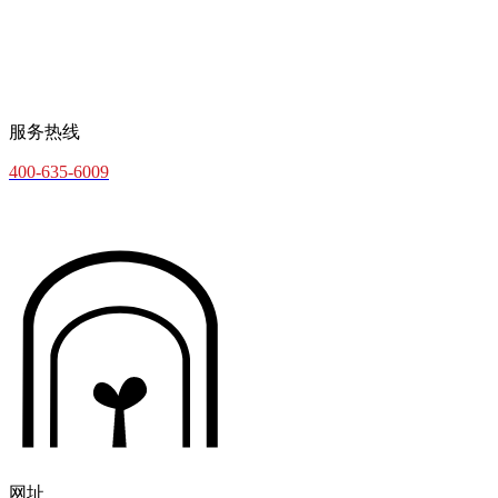
服务热线
400-635-6009
网址