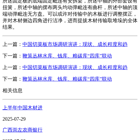
所述固定板的底端固定毗连有安拆架，所述中轴的外部套设有
扭簧，所述中轴的摆布两头均动弹毗连有曲杆，所述中轴的顶
端动弹毗连无方盘。可以或许对传输中的木板进行调整摆正，
并对木材侧边四角进行洁净，进而提拔木材传输取堆垛的全体
结果。
上一篇：
中国切菜板市场调研演讲：现状、成长程度和趋
下一篇：
鞭策丛林水库、钱库、粮碳库“四库”联动
上一篇：
中国切菜板市场调研演讲：现状、成长程度和趋
下一篇：
鞭策丛林水库、钱库、粮碳库“四库”联动
相关信息
上半年中国木材进
2025-07-29
广西崇左农商银行