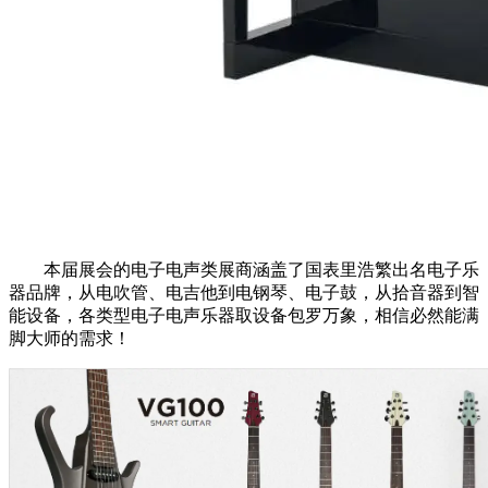
本届展会的电子电声类展商涵盖了国表里浩繁出名电子乐
器品牌，从电吹管、电吉他到电钢琴、电子鼓，从拾音器到智
能设备，各类型电子电声乐器取设备包罗万象，相信必然能满
脚大师的需求！