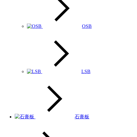
OSB
LSB
石膏板