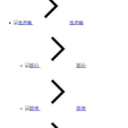
生态板
匠心
匠优