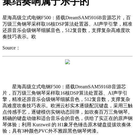
集结奏响属于乐手的
星海高级立式电钢F500：搭载DreamSAM5916B音源芯片，百
万级三角钢琴采样取16核DSP算法处置器、AI声学引擎，精准
还原音乐会级钢琴细腻音色，512复音数，支撑复杂高难度吹
奏技巧表示。欧
Source：
星海高级立式电钢F500：搭载DreamSAM5916B音源芯
片，百万级三角钢琴采样取16核DSP算法处置器、AI声学引
擎，精准还原音乐会级钢琴细腻音色，512复音数，支撑复杂
高难度吹奏技巧表示。欧洲云杉实木逐级配沉键盘，采用三触
点传感手艺，逐键模仿实钢动态回弹，如吹奏百万三角钢琴。
精确的键盘动做和适合音乐会的音色，供给了实正在的原声钢
琴体验；利用 Kurzweil 的 H1象牙色锤击原木键盘提拔吹奏体
验；具有3种颜色PVC外不雅跟黑色钢琴烤漆。