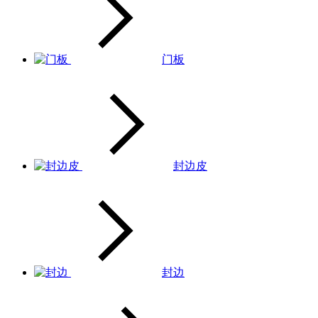
门板
封边皮
封边