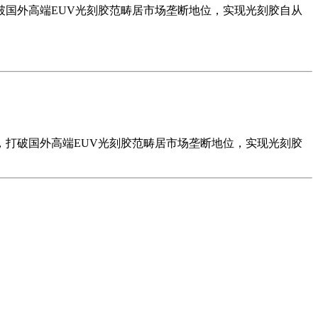
打破国外高端EUV光刻胶范畴居市场垄断地位，实现光刻胶自从
，打破国外高端EUV光刻胶范畴居市场垄断地位，实现光刻胶