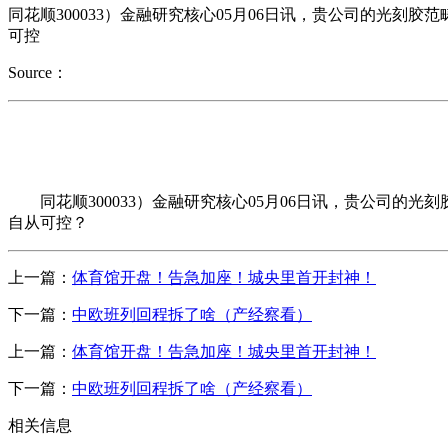
同花顺300033）金融研究核心05月06日讯，贵公司的光
可控
Source：
同花顺300033）金融研究核心05月06日讯，贵公司的
自从可控？
上一篇：
体育馆开盘！告急加座！城央里首开封神！
下一篇：
中欧班列回程拆了啥（产经察看）
上一篇：
体育馆开盘！告急加座！城央里首开封神！
下一篇：
中欧班列回程拆了啥（产经察看）
相关信息