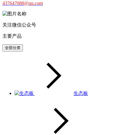
437647088@qq.com
关注微信公众号
主要产品
全部分类
生态板