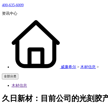
400-635-6009
资讯中心
威廉希尔
>
木材信息
>
全部分类
木材信息
久日新材：目前公司的光刻胶产