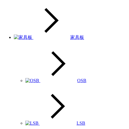
家具板
OSB
LSB