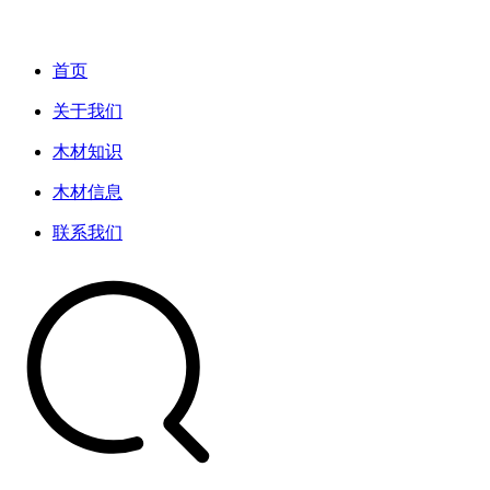
首页
关于我们
木材知识
木材信息
联系我们