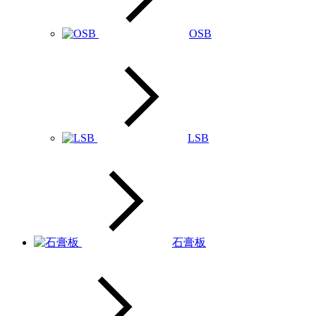
OSB
LSB
石膏板