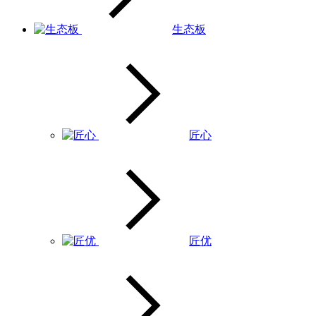
生态板
匠心
匠优