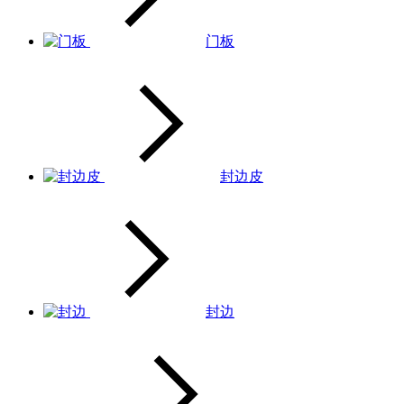
门板
封边皮
封边