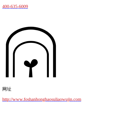
400-635-6009
网址
http://www.foshanhonghaosuliaowujin.com