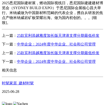
2025悉尼国际建材展，燃动国际视线日，悉尼国际建建建材博
览会（SYDNEY BUILD EXPO）于悉尼国际会展核心昌大举
行。米纳威做为中国新材料范畴的代表企业，携自从研发的焦
点产物米纳威岩矿板荣耀出海。做为国内初创的。。。[细
致]。
上一篇：
25款宾利添越雅度加长版天津港支撑分期最低价发
下一篇：
中华企业：2024年度中华企业、社会和公司管理
上一篇：
25款宾利添越雅度加长版天津港支撑分期最低价发
下一篇：
中华企业：2024年度中华企业、社会和公司管理
相关信息
时髦家居_建材时髦
2025-06-28