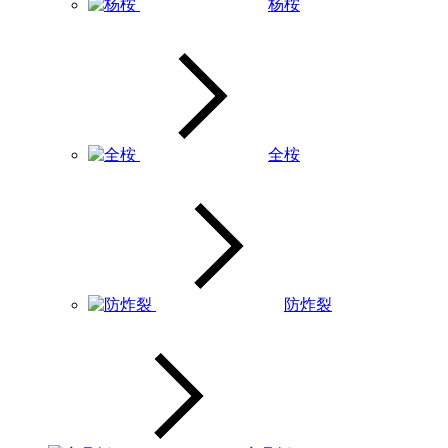
杨桉
全桉
防炸裂