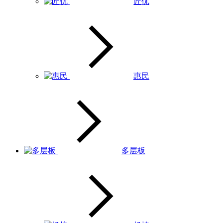
匠优
惠民
多层板