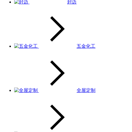
封边
五金化工
全屋定制