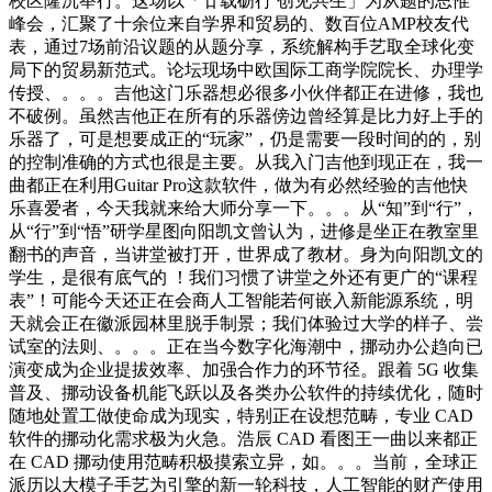
校区隆沉举行。这场以「廿载砺行 创见共生」为从题的思惟
峰会，汇聚了十余位来自学界和贸易的、数百位AMP校友代
表，通过7场前沿议题的从题分享，系统解构手艺取全球化变
局下的贸易新范式。论坛现场中欧国际工商学院院长、办理学
传授、。。。吉他这门乐器想必很多小伙伴都正在进修，我也
不破例。虽然吉他正在所有的乐器傍边曾经算是比力好上手的
乐器了，可是想要成正的“玩家”，仍是需要一段时间的的，别
的控制准确的方式也很是主要。从我入门吉他到现正在，我一
曲都正在利用Guitar Pro这款软件，做为有必然经验的吉他快
乐喜爱者，今天我就来给大师分享一下。。。从“知”到“行”，
从“行”到“悟”研学星图向阳凯文曾认为，进修是坐正在教室里
翻书的声音，当讲堂被打开，世界成了教材。身为向阳凯文的
学生，是很有底气的 ！我们习惯了讲堂之外还有更广的“课程
表”！可能今天还正在会商人工智能若何嵌入新能源系统，明
天就会正在徽派园林里脱手制景；我们体验过大学的样子、尝
试室的法则、。。。正在当今数字化海潮中，挪动办公趋向已
演变成为企业提拔效率、加强合作力的环节径。跟着 5G 收集
普及、挪动设备机能飞跃以及各类办公软件的持续优化，随时
随地处置工做使命成为现实，特别正在设想范畴，专业 CAD
软件的挪动化需求极为火急。浩辰 CAD 看图王一曲以来都正
在 CAD 挪动使用范畴积极摸索立异，如。。。当前，全球正
派历以大模子手艺为引擎的新一轮科技，人工智能的财产使用