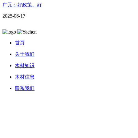
广元：好政策、好
2025-06-17
首页
关于我们
木材知识
木材信息
联系我们