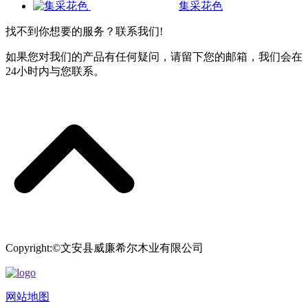
集采花色
找不到你想要的服务？联系我们!
如果您对我们的产品有任何疑问，请留下您的邮箱，我们会在
24小时内与您联系。
Copyright:©文安县威廉希尔木业有限公司
网站地图