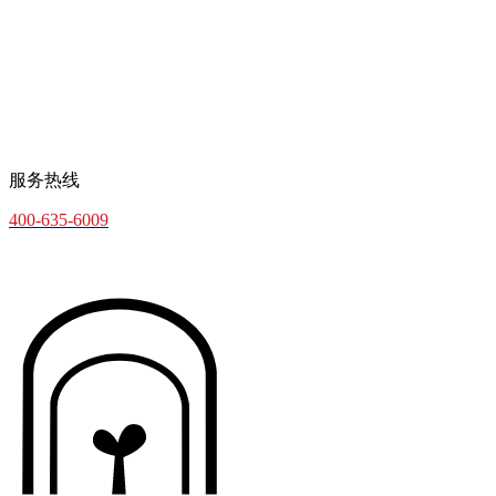
服务热线
400-635-6009