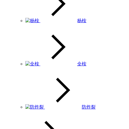
杨桉
全桉
防炸裂