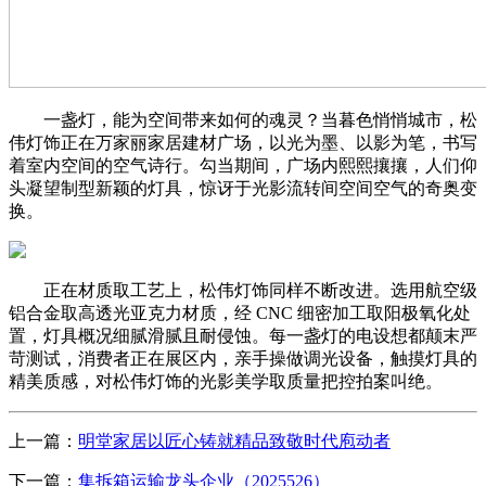
一盏灯，能为空间带来如何的魂灵？当暮色悄悄城市，松
伟灯饰正在万家丽家居建材广场，以光为墨、以影为笔，书写
着室内空间的空气诗行。勾当期间，广场内熙熙攘攘，人们仰
头凝望制型新颖的灯具，惊讶于光影流转间空间空气的奇奥变
换。
正在材质取工艺上，松伟灯饰同样不断改进。选用航空级
铝合金取高透光亚克力材质，经 CNC 细密加工取阳极氧化处
置，灯具概况细腻滑腻且耐侵蚀。每一盏灯的电设想都颠末严
苛测试，消费者正在展区内，亲手操做调光设备，触摸灯具的
精美质感，对松伟灯饰的光影美学取质量把控拍案叫绝。
上一篇：
明堂家居以匠心铸就精品致敬时代庖动者
下一篇：
集拆箱运输龙头企业（2025526）