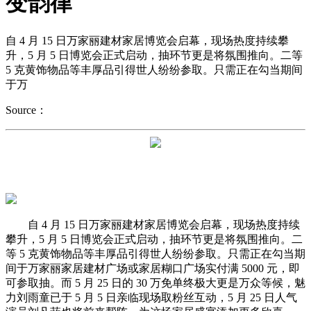
变韵律
自 4 月 15 日万家丽建材家居博览会启幕，现场热度持续攀
升，5 月 5 日博览会正式启动，抽环节更是将氛围推向。二等
5 克黄饰物品等丰厚品引得世人纷纷参取。只需正在勾当期间
于万
Source：
自 4 月 15 日万家丽建材家居博览会启幕，现场热度持续
攀升，5 月 5 日博览会正式启动，抽环节更是将氛围推向。二
等 5 克黄饰物品等丰厚品引得世人纷纷参取。只需正在勾当期
间于万家丽家居建材广场或家居糊口广场实付满 5000 元，即
可参取抽。而 5 月 25 日的 30 万免单终极大更是万众等候，魅
力刘雨童已于 5 月 5 日亲临现场取粉丝互动，5 月 25 日人气