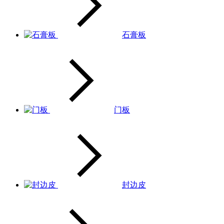
石膏板
门板
封边皮