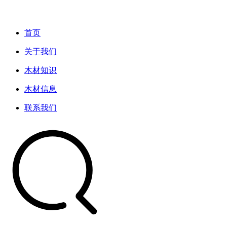
首页
关于我们
木材知识
木材信息
联系我们