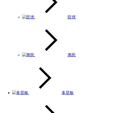
匠优
惠民
多层板