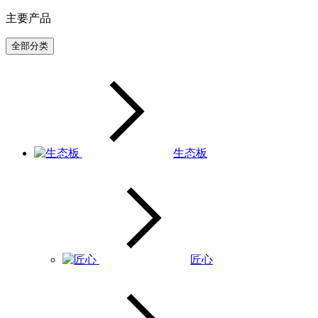
主要产品
全部分类
生态板
匠心