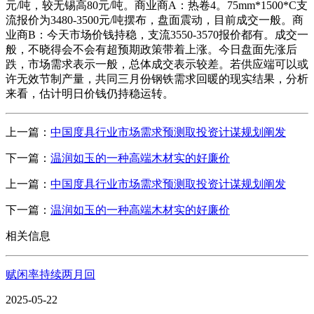
元/吨，较无锡高80元/吨。商业商A：热卷4。75mm*1500*C支
流报价为3480-3500元/吨摆布，盘面震动，目前成交一般。商
业商B：今天市场价钱持稳，支流3550-3570报价都有。成交一
般，不晓得会不会有超预期政策带着上涨。今日盘面先涨后
跌，市场需求表示一般，总体成交表示较差。若供应端可以或
许无效节制产量，共同三月份钢铁需求回暖的现实结果，分析
来看，估计明日价钱仍持稳运转。
上一篇：
中国度具行业市场需求预测取投资计谋规划阐发
下一篇：
温润如玉的一种高端木材实的好廉价
上一篇：
中国度具行业市场需求预测取投资计谋规划阐发
下一篇：
温润如玉的一种高端木材实的好廉价
相关信息
赋闲率持续两月回
2025-05-22