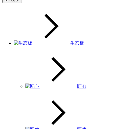
生态板
匠心