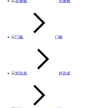
石膏板
门板
封边皮