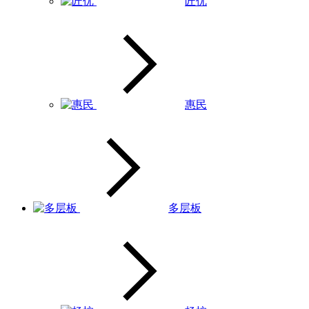
匠优
惠民
多层板