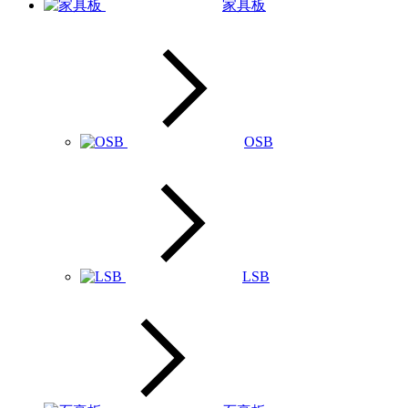
家具板
OSB
LSB