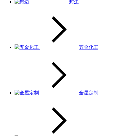
封边
五金化工
全屋定制